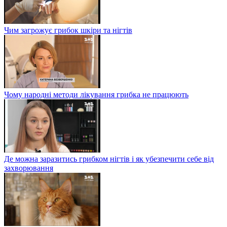
Чим загрожує грибок шкіри та нігтів
Чому народні методи лікування грибка не працюють
Де можна заразитись грибком нігтів і як убезпечити себе від
захворювання