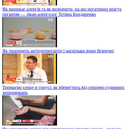
Як виникає алергія та як визначити, на що негативно реагує
організм — лікар-алерголог Тетяна Бондаренко
Як працюють антидепресанти і наскільки вони безпечні
Тримаємо серце в тонусі: як вберегтись від серцево-судинних
захворювань