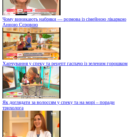
Чому виникають набряки — розмова із сімейною лікаркою
Анною Сєровою
Харчування у спеку та рецепт гаспачо із зеленим горошком
Як доглядати за волоссям у спеку та на морі – поради
трихолога