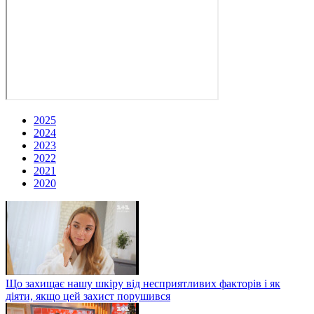
2025
2024
2023
2022
2021
2020
Що захищає нашу шкіру від несприятливих факторів і як
діяти, якщо цей захист порушився