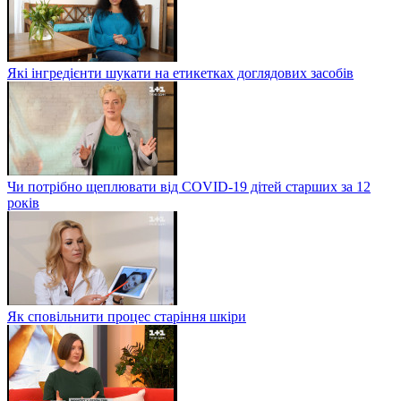
Які інгредієнти шукати на етикетках доглядових засобів
Чи потрібно щеплювати від COVID-19 дітей старших за 12
років
Як сповільнити процес старіння шкіри