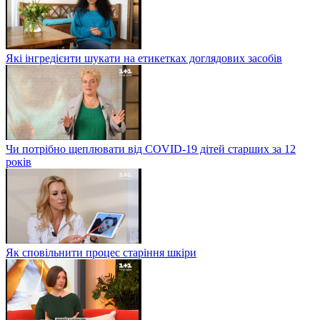
Які інгредієнти шукати на етикетках доглядових засобів
Чи потрібно щеплювати від COVID-19 дітей старших за 12
років
Як сповільнити процес старіння шкіри