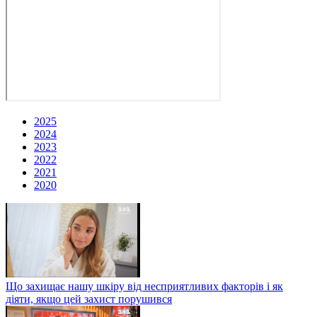
2025
2024
2023
2022
2021
2020
Що захищає нашу шкіру від несприятливих факторів і як
діяти, якщо цей захист порушився