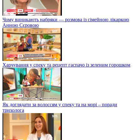
Чому виникають набряки — розмова із сімейною лікаркою
Анною Сєровою
Харчування у спеку та рецепт гаспачо із зеленим горошком
Як доглядати за волоссям у спеку та на морі – поради
трихолога