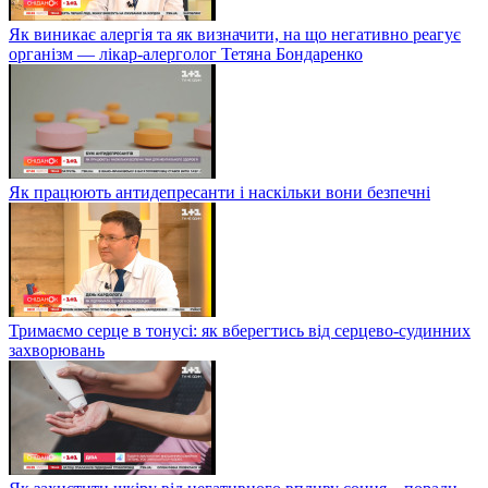
Як виникає алергія та як визначити, на що негативно реагує
організм — лікар-алерголог Тетяна Бондаренко
Як працюють антидепресанти і наскільки вони безпечні
Тримаємо серце в тонусі: як вберегтись від серцево-судинних
захворювань