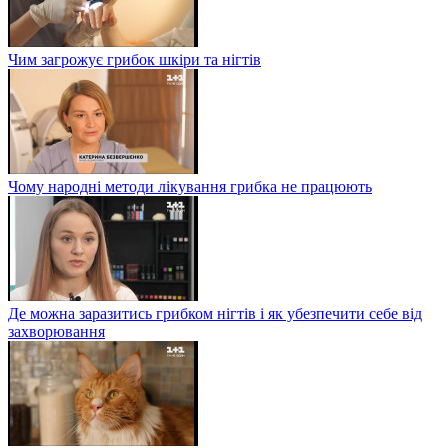
Чим загрожує грибок шкіри та нігтів
Чому народні методи лікування грибка не працюють
Де можна заразитись грибком нігтів і як убезпечити себе від
захворювання