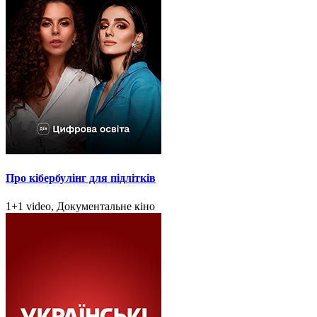
Про кібербулінг для підлітків
1+1 video, Документальне кіно