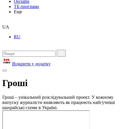
Онлайн
ТБ програма
Еще
UA
RU
Відкрити у додатку
Гроші
Гроші – унікальний розслідувальний проект. У кожному
випуску журналісти виявляють як працюють найгучніші
шахрайські схеми в Україні.