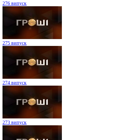
276 випуск
275 випуск
274 випуск
273 випуск