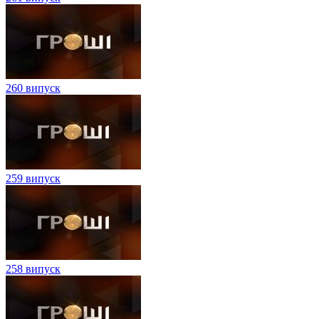
260 випуск
259 випуск
258 випуск