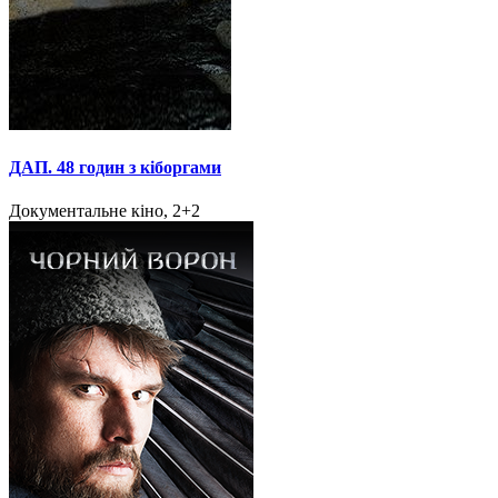
ДАП. 48 годин з кіборгами
Документальне кіно, 2+2