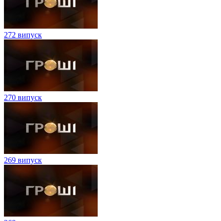
272 випуск
270 випуск
269 випуск