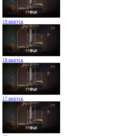
19 випуск
18 випуск
17 випуск