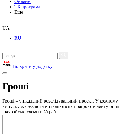
Онлайн
ТБ програма
Еще
UA
RU
Відкрити у додатку
Гроші
Гроші – унікальний розслідувальний проект. У кожному
випуску журналісти виявляють як працюють найгучніші
шахрайські схеми в Україні.