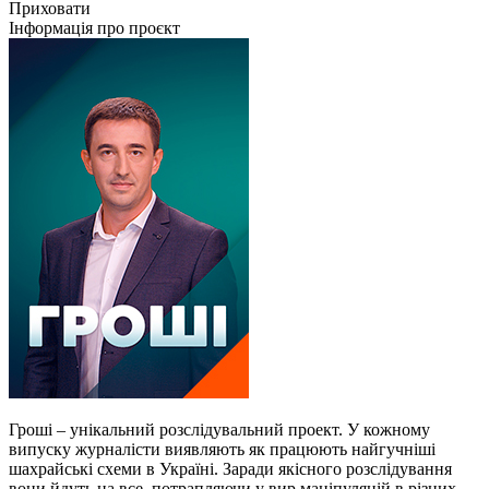
Приховати
Інформація про проєкт
Гроші – унікальний розслідувальний проект. У кожному
випуску журналісти виявляють як працюють найгучніші
шахрайські схеми в Україні. Заради якісного розслідування
вони йдуть на все, потрапляючи у вир маніпуляцій в різних