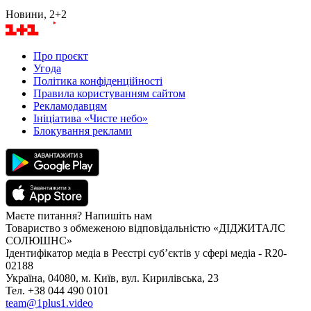
Новини, 2+2
Про проєкт
Угода
Політика конфіденційності
Правила користуванням сайтом
Рекламодавцям
Ініціатива «Чисте небо»
Блокування реклами
Маєте питання? Напишіть нам
Товариство з обмеженою відповідальністю «ДІДЖИТАЛС
СОЛЮШНС»
Ідентифікатор медіа в Реєстрі суб’єктів у сфері медіа - R20-
02188
Україна, 04080, м. Київ, вул. Кирилівська, 23
Тел. +38 044 490 0101
team@1plus1.video