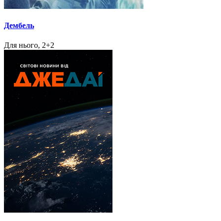
Дембель
Для нього, 2+2