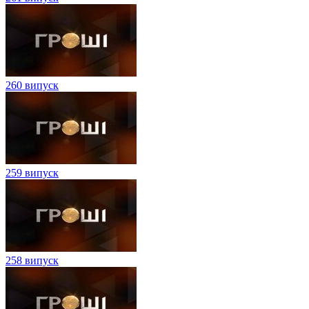
260 випуск
259 випуск
258 випуск