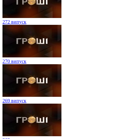
272 випуск
270 випуск
269 випуск