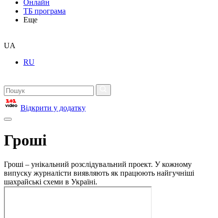
Онлайн
ТБ програма
Еще
UA
RU
Відкрити у додатку
Гроші
Гроші – унікальний розслідувальний проект. У кожному
випуску журналісти виявляють як працюють найгучніші
шахрайські схеми в Україні.