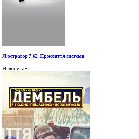
Люстратор 7.62. Прокляття системи
Новини, 2+2