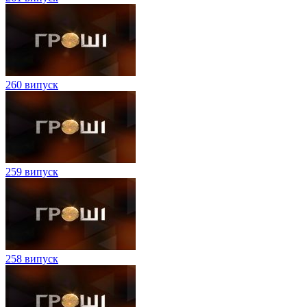
260 випуск
259 випуск
258 випуск