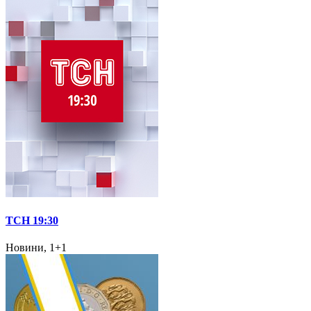
ТСН 19:30
Новини, 1+1