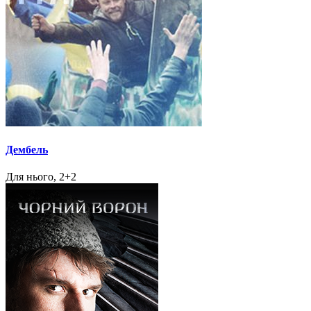
Дембель
Для нього, 2+2