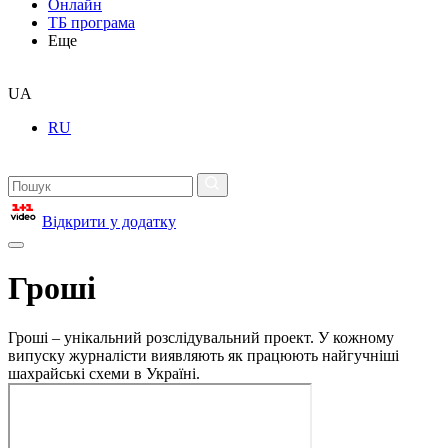
Онлайн
ТБ програма
Еще
UA
RU
Відкрити у додатку
Гроші
Гроші – унікальний розслідувальний проект. У кожному
випуску журналісти виявляють як працюють найгучніші
шахрайські схеми в Україні.