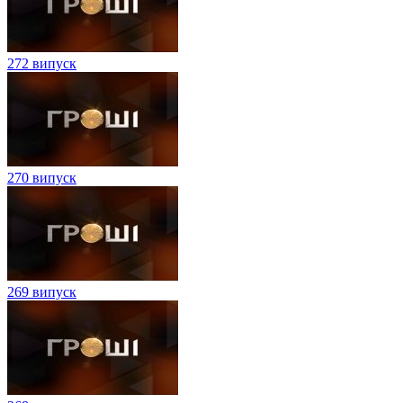
272 випуск
270 випуск
269 випуск