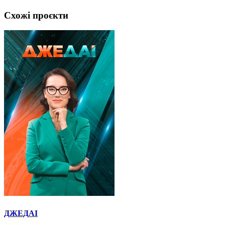
Схожі проєкти
ДЖЕДАІ