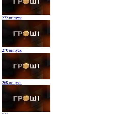
272 випуск
270 випуск
269 випуск