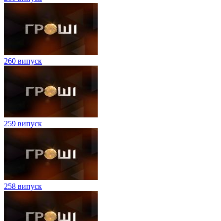
260 випуск
259 випуск
258 випуск