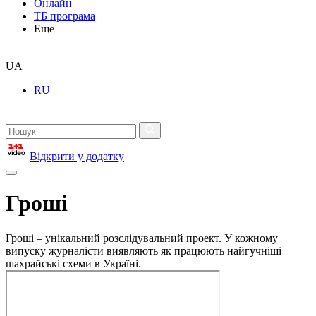
Онлайн
ТБ програма
Еще
UA
RU
Відкрити у додатку
Гроші
Гроші – унікальний розслідувальний проект. У кожному
випуску журналісти виявляють як працюють найгучніші
шахрайські схеми в Україні.