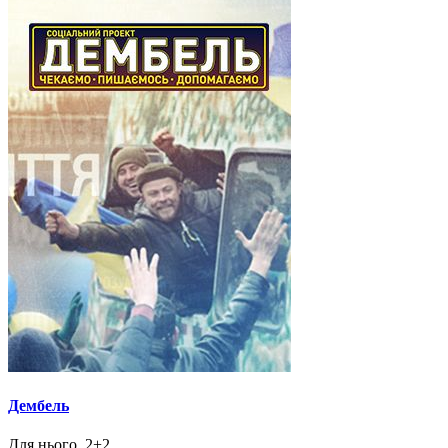
Дембель
Для нього, 2+2