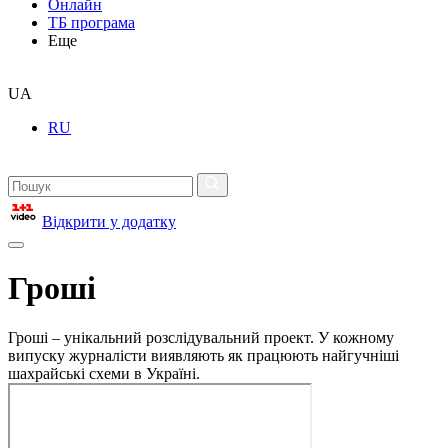
Онлайн
ТБ програма
Еще
UA
RU
Відкрити у додатку
Гроші
Гроші – унікальний розслідувальний проект. У кожному
випуску журналісти виявляють як працюють найгучніші
шахрайські схеми в Україні.