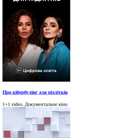
Про кібербулінг для підлітків
1+1 video, Документальне кіно