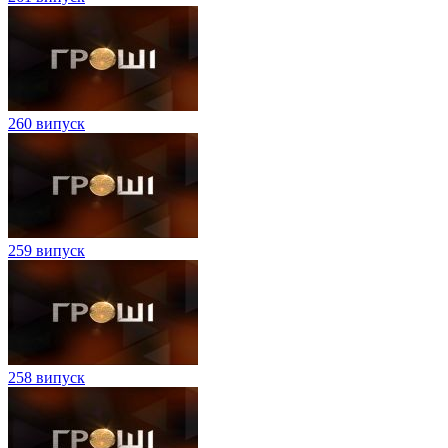
260 випуск
259 випуск
258 випуск