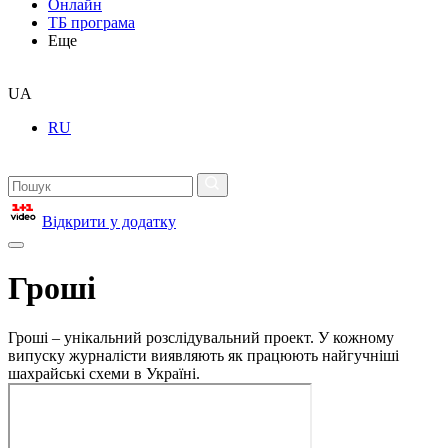
Онлайн
ТБ програма
Еще
UA
RU
Відкрити у додатку
Гроші
Гроші – унікальний розслідувальний проект. У кожному
випуску журналісти виявляють як працюють найгучніші
шахрайські схеми в Україні.