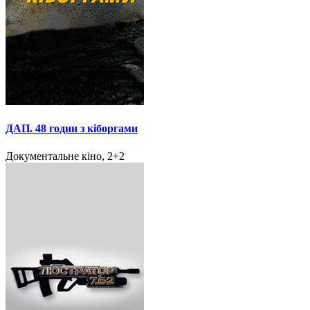
ДАП. 48 годин з кіборгами
Документальне кіно, 2+2