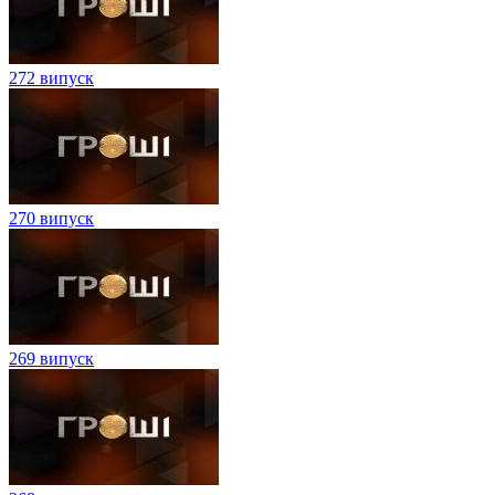
272 випуск
270 випуск
269 випуск