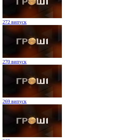
272 випуск
270 випуск
269 випуск