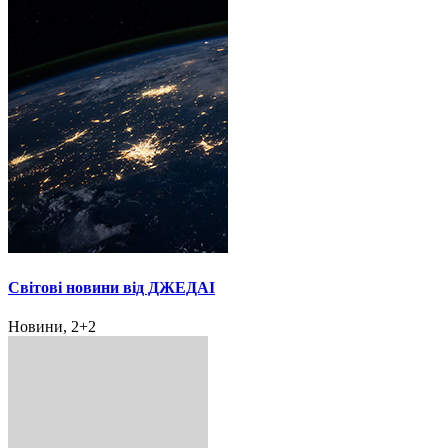
Світові новини від ДЖЕДАІ
Новини, 2+2