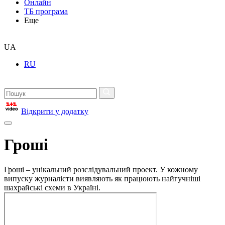
Онлайн
ТБ програма
Еще
UA
RU
Відкрити у додатку
Гроші
Гроші – унікальний розслідувальний проект. У кожному
випуску журналісти виявляють як працюють найгучніші
шахрайські схеми в Україні.