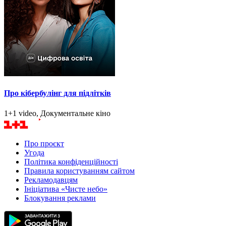
Про кібербулінг для підлітків
1+1 video, Документальне кіно
Про проєкт
Угода
Політика конфіденційності
Правила користуванням сайтом
Рекламодавцям
Ініціатива «Чисте небо»
Блокування реклами