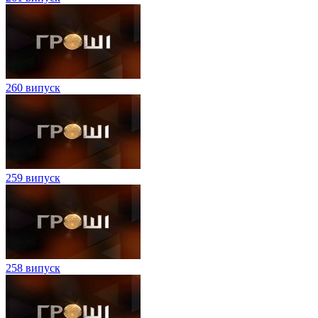
260 випуск
259 випуск
258 випуск