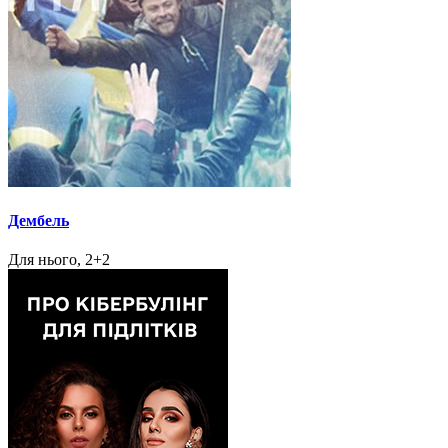
Дембель
Для нього, 2+2