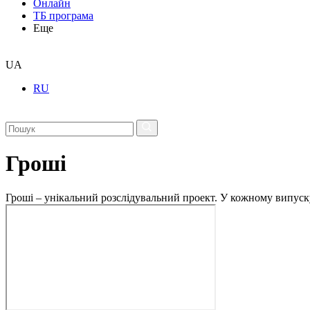
Онлайн
ТБ програма
Еще
UA
RU
Гроші
Гроші – унікальний розслідувальний проект. У кожному випуск