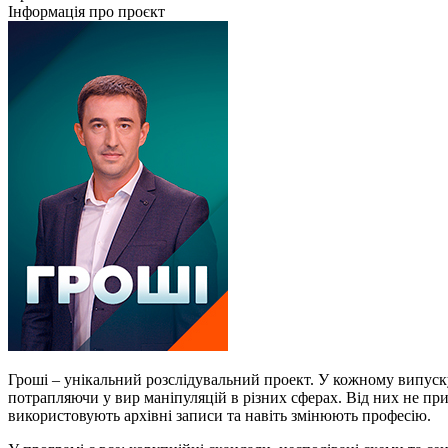
Інформація про проєкт
Гроші – унікальний розслідувальний проект. У кожному випуску
потрапляючи у вир маніпуляцій в різних сферах. Від них не при
використовують архівні записи та навіть змінюють професію.