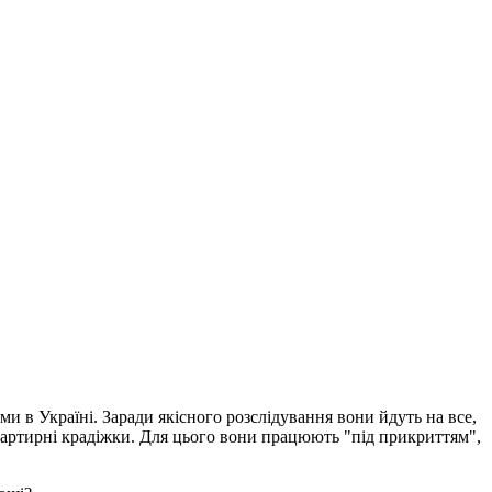
 в Україні. Заради якісного розслідування вони йдуть на все,
квартирні крадіжки. Для цього вони працюють "під прикриттям",