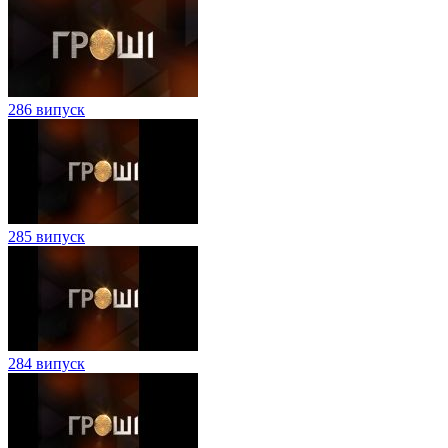
286 випуск
285 випуск
284 випуск