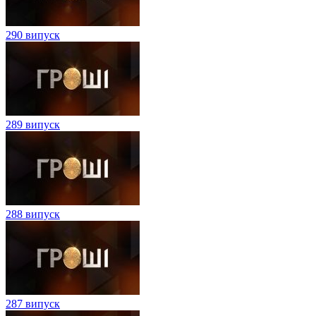
290 випуск
289 випуск
288 випуск
287 випуск