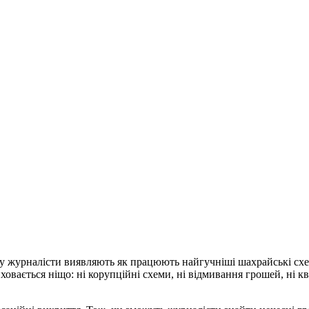
 журналісти виявляють як працюють найгучніші шахрайські схеми
ховається ніщо: ні корупційні схеми, ні відмивання грошей, ні 