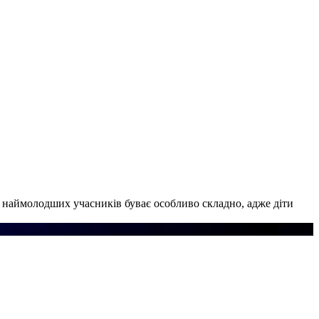
ми наймолодших учасників буває особливо складно, адже діти