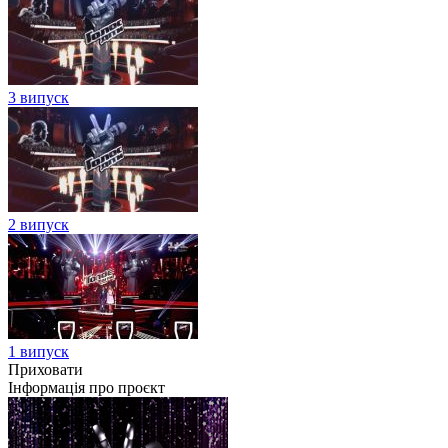
3 випуск
2 випуск
1 випуск
Приховати
Інформація про проєкт