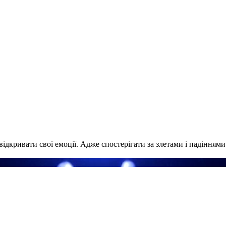
и відкривати свої емоції. Адже спостерігати за злетами і падіння