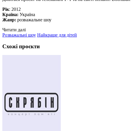
Рік
: 2012
Країна:
Україна
Жанр:
розважальне шоу
Читати далі
Розважальні шоу
Найкраще для дітей
Схожі проєкти