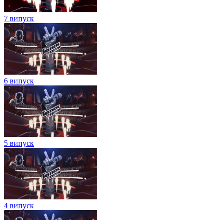
7 випуск
6 випуск
5 випуск
4 випуск