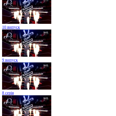
10 випуск
9 випуск
8 серія