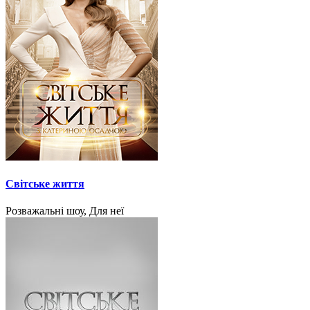
Світське життя
Розважальні шоу, Для неї