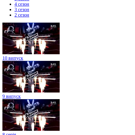
4 сезон
3 сезон
2 сезон
10 випуск
9 випуск
8 серія