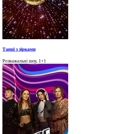
Танці з зірками
Розважальні шоу, 1+1