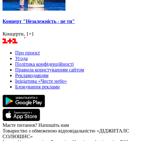
Концерт "Незалежність - це ти"
Концерти, 1+1
Про проєкт
Угода
Політика конфіденційності
Правила користуванням сайтом
Рекламодавцям
Ініціатива «Чисте небо»
Блокування реклами
Маєте питання? Напишіть нам
Товариство з обмеженою відповідальністю «ДІДЖИТАЛС
СОЛЮШНС»