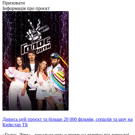
Приховати
Інформація про проєкт
Дивись цей проєкт та більше 20 000 фільмів, серіалів та шоу на
Київстар ТБ
«Голос. Діти» - вокальне шоу, у якому на відміну від дорослої