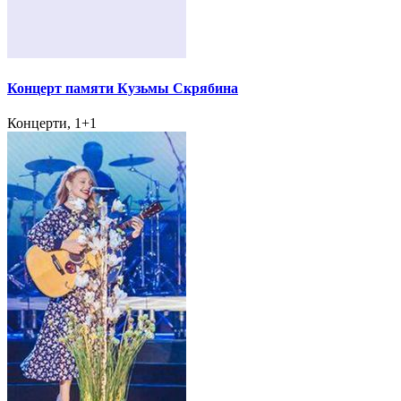
Концерт памяти Кузьмы Скрябина
Концерти, 1+1