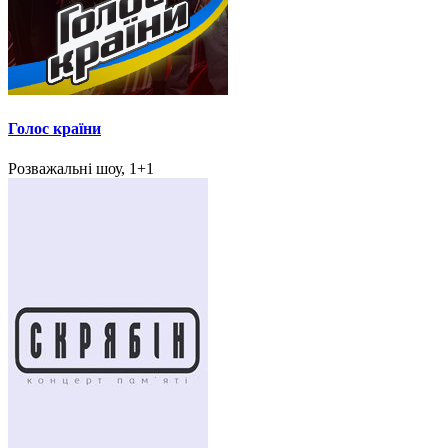
Голос країни
Розважальні шоу, 1+1