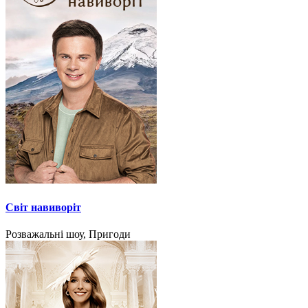
Світ навиворіт
Розважальні шоу, Пригоди