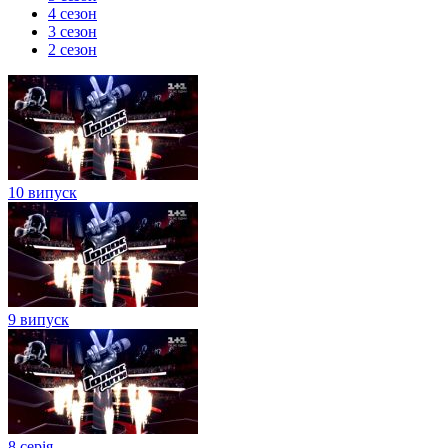
4 сезон
3 сезон
2 сезон
10 випуск
9 випуск
8 серія