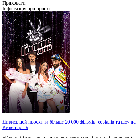
Приховати
Інформація про проєкт
Дивись цей проєкт та більше 20 000 фільмів, серіалів та шоу на
Київстар ТБ
«Голос. Діти» - вокальне шоу, у якому на відміну від дорослої