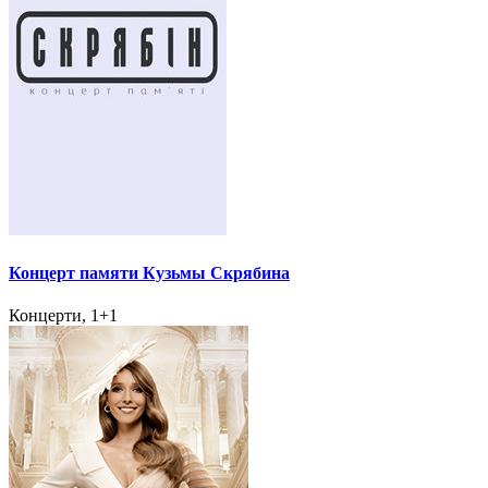
Концерт памяти Кузьмы Скрябина
Концерти, 1+1