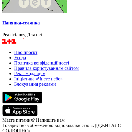
Панянка-селянка
Реаліті-шоу, Для неї
Про проєкт
Угода
Політика конфіденційності
Правила користуванням сайтом
Рекламодавцям
Ініціатива «Чисте небо»
Блокування реклами
Маєте питання? Напишіть нам
Товариство з обмеженою відповідальністю «ДІДЖИТАЛС
СОЛЮШНС»