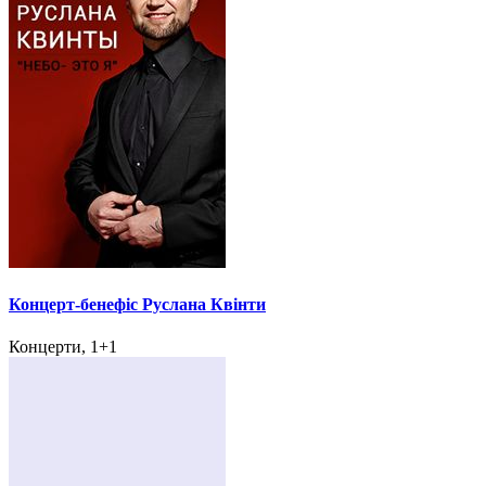
Концерт-бенефіс Руслана Квінти
Концерти, 1+1