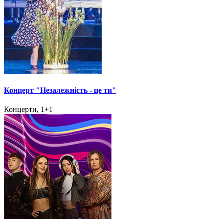
Концерт "Незалежність - це ти"
Концерти, 1+1