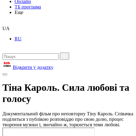
Онлайн
ТБ програма
Еще
UA
RU
Відкрити у додатку
Тіна Кароль. Сила любові та
голосу
Документальний фільм про неповторну Тіну Кароль. Співачка
поділиться з публікою розповіддю про свою долю, процес
творення музики і, звичайно ж, торкнеться теми любові.