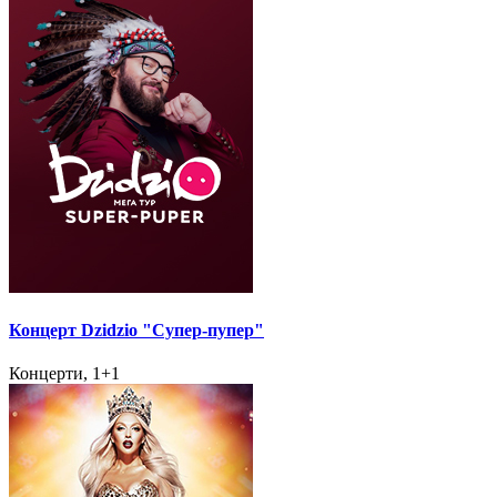
Концерт Dzidzio "Супер-пупер"
Концерти, 1+1