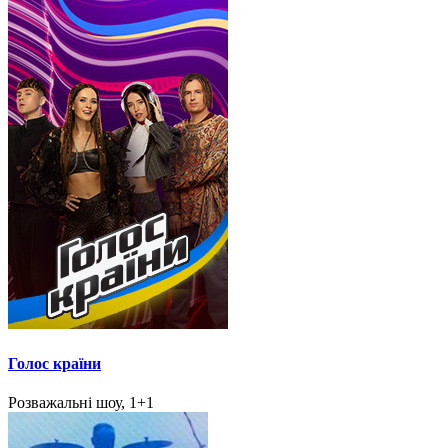
Голос країни
Розважальні шоу, 1+1