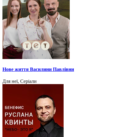
Нове життя Василини Павлівни
Для неї, Серіали