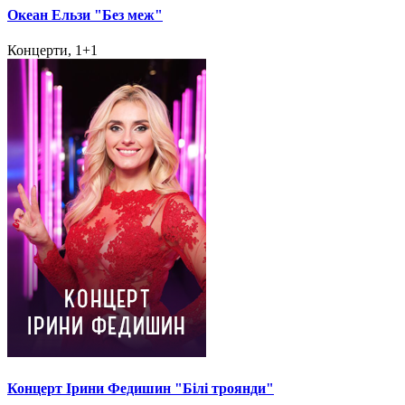
Океан Ельзи "Без меж"
Концерти, 1+1
Концерт Ірини Федишин "Білі троянди"