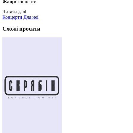
Жанр:
концерти
Читати далі
Концерти
Для неї
Схожі проєкти