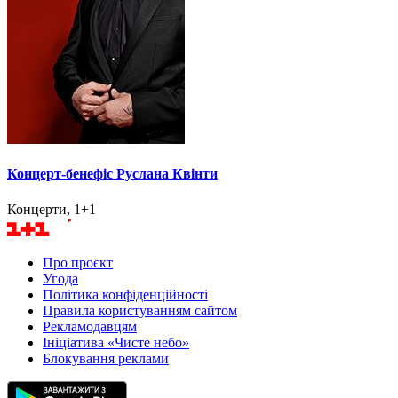
Концерт-бенефіс Руслана Квінти
Концерти, 1+1
Про проєкт
Угода
Політика конфіденційності
Правила користуванням сайтом
Рекламодавцям
Ініціатива «Чисте небо»
Блокування реклами