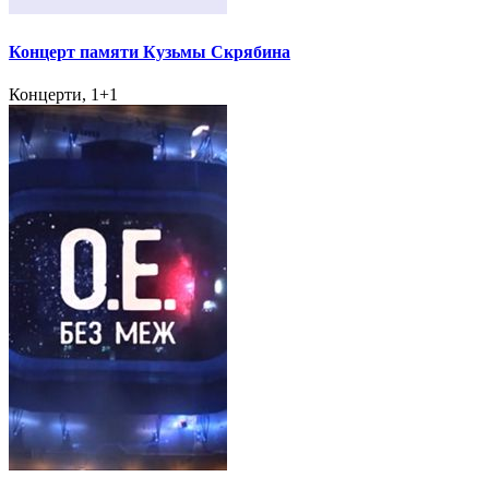
Концерт памяти Кузьмы Скрябина
Концерти, 1+1