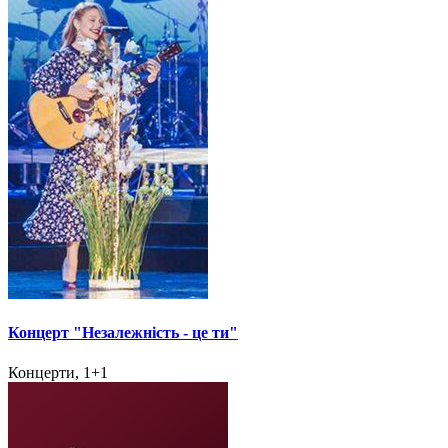
Концерт "Незалежність - це ти"
Концерти, 1+1