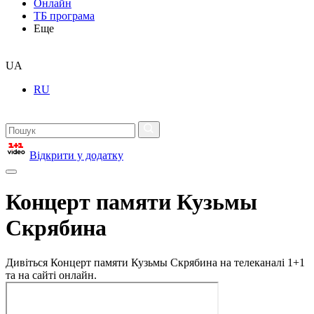
Онлайн
ТБ програма
Еще
UA
RU
Відкрити у додатку
Концерт памяти Кузьмы
Скрябина
Дивіться Концерт памяти Кузьмы Скрябина на телеканалі 1+1
та на сайті онлайн.