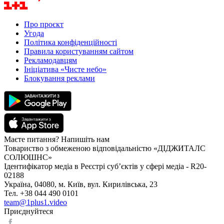
Про проєкт
Угода
Політика конфіденційності
Правила користуванням сайтом
Рекламодавцям
Ініціатива «Чисте небо»
Блокування реклами
Маєте питання? Напишіть нам
Товариство з обмеженою відповідальністю «ДІДЖИТАЛС
СОЛЮШНС»
Ідентифікатор медіа в Реєстрі суб’єктів у сфері медіа - R20-
02188
Україна, 04080, м. Київ, вул. Кирилівська, 23
Тел. +38 044 490 0101
team@1plus1.video
Приєднуйтеся