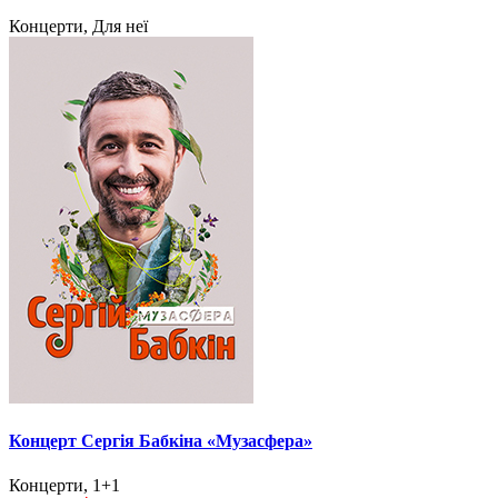
Концерти, Для неї
Концерт Сергія Бабкіна «Музасфера»
Концерти, 1+1