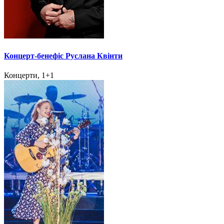
Концерт-бенефіс Руслана Квінти
Концерти, 1+1