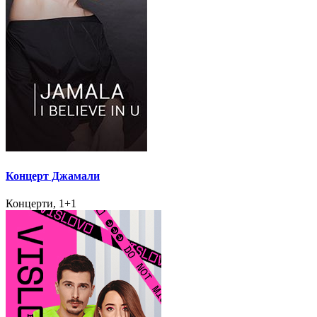
Концерт Джамали
Концерти, 1+1