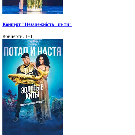
Концерт "Незалежність - це ти"
Концерти, 1+1