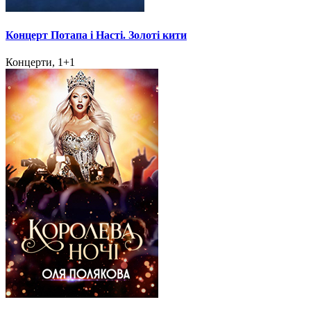
Концерт Потапа і Насті. Золоті кити
Концерти, 1+1