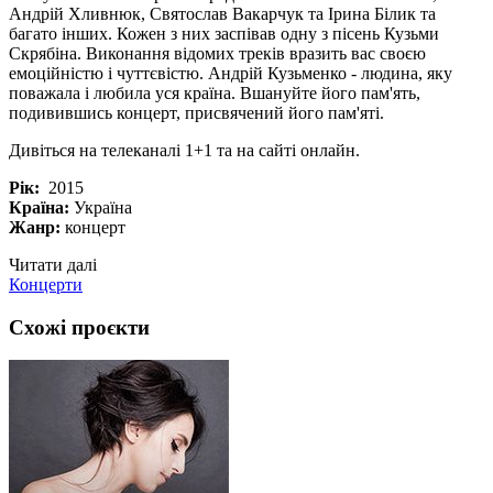
Андрій Хливнюк, Святослав Вакарчук та Ірина Білик та
багато інших. Кожен з них заспівав одну з пісень Кузьми
Скрябіна. Виконання відомих треків вразить вас своєю
емоційністю і чуттєвістю. Андрій Кузьменко - людина, яку
поважала і любила уся країна. Вшануйте його пам'ять,
подивившись концерт, присвячений його пам'яті.
Дивіться на телеканалі 1+1 та на сайті онлайн.
Рік:
2015
Країна:
Україна
Жанр:
концерт
Читати далі
Концерти
Схожі проєкти