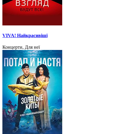
VIVA! Найкрасивіші
Концерти, Для неї