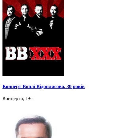
Концерт Воплі Відоплясова. 30 років
Концерти, 1+1