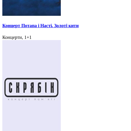
Концерт Потапа і Насті. Золоті кити
Концерти, 1+1