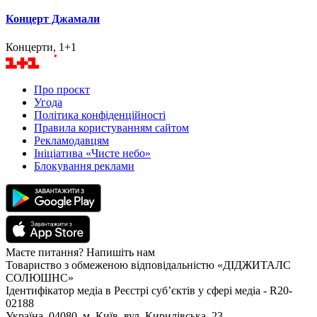
Концерт Джамали
Концерти, 1+1
Про проєкт
Угода
Політика конфіденційності
Правила користуванням сайтом
Рекламодавцям
Ініціатива «Чисте небо»
Блокування реклами
Маєте питання? Напишіть нам
Товариство з обмеженою відповідальністю «ДІДЖИТАЛС
СОЛЮШНС»
Ідентифікатор медіа в Реєстрі суб’єктів у сфері медіа - R20-
02188
Україна, 04080, м. Київ, вул. Кирилівська, 23