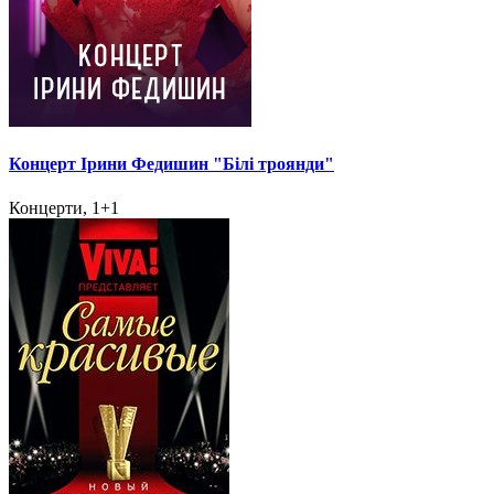
Концерт Ірини Федишин "Білі троянди"
Концерти, 1+1