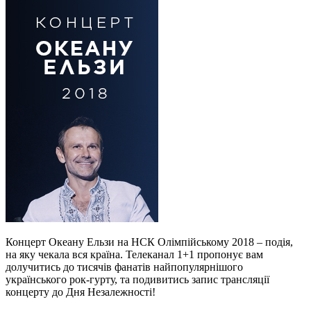
Концерт Океану Ельзи на НСК Олімпійському 2018 – подія,
на яку чекала вся країна. Телеканал 1+1 пропонує вам
долучитись до тисячів фанатів найпопулярнішого
українського рок-гурту, та подивитись запис трансляції
концерту до Дня Незалежності!