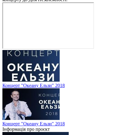
Концерт "Океану Ельзи" 2018
Концерт "Океану Ельзи" 2018
Інформація про проєкт