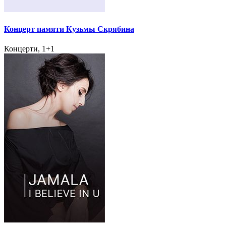
Концерт памяти Кузьмы Скрябина
Концерти, 1+1