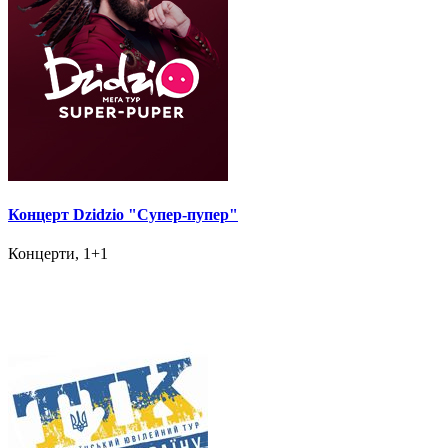
Концерт Dzidzio "Супер-пупер"
Концерти, 1+1