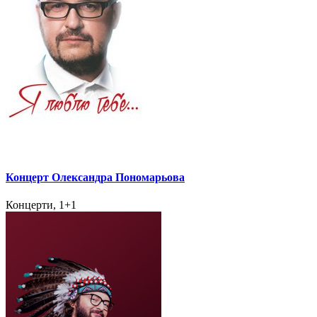
Концерт Олександра Пономарьова
Концерти, 1+1