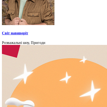
Світ навиворіт
Розважальні шоу, Пригоди