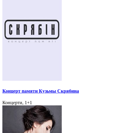
Концерт памяти Кузьмы Скрябина
Концерти, 1+1