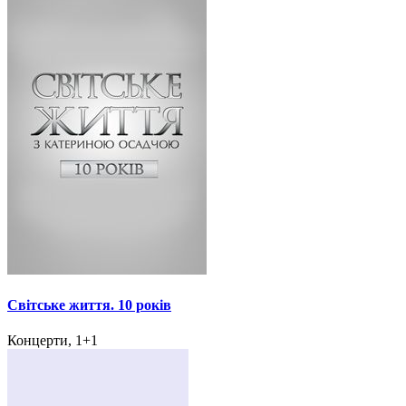
Світське життя. 10 років
Концерти, 1+1