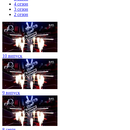
4 сезон
3 сезон
2 сезон
10 випуск
9 випуск
8 серія