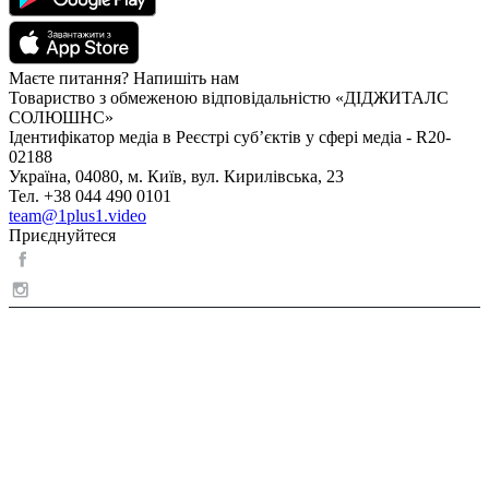
Маєте питання? Напишіть нам
Товариство з обмеженою відповідальністю «ДІДЖИТАЛС
СОЛЮШНС»
Ідентифікатор медіа в Реєстрі суб’єктів у сфері медіа - R20-
02188
Україна, 04080, м. Київ, вул. Кирилівська, 23
Тел. +38 044 490 0101
team@1plus1.video
Приєднуйтеся