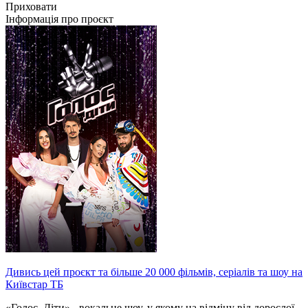
Приховати
Інформація про проєкт
Дивись цей проєкт та більше 20 000 фільмів, серіалів та шоу на
Київстар ТБ
«Голос. Діти» - вокальне шоу, у якому на відміну від дорослої