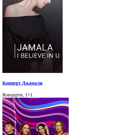
Концерт Джамали
Концерти, 1+1