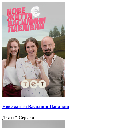
Нове життя Василини Павлівни
Для неї, Серіали