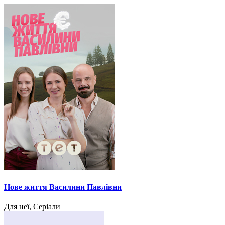
Нове життя Василини Павлівни
Для неї, Серіали