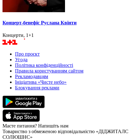
Концерт-бенефіс Руслана Квінти
Концерти, 1+1
Про проєкт
Угода
Політика конфіденційності
Правила користуванням сайтом
Рекламодавцям
Ініціатива «Чисте небо»
Блокування реклами
Маєте питання? Напишіть нам
Товариство з обмеженою відповідальністю «ДІДЖИТАЛС
СОЛЮШНС»