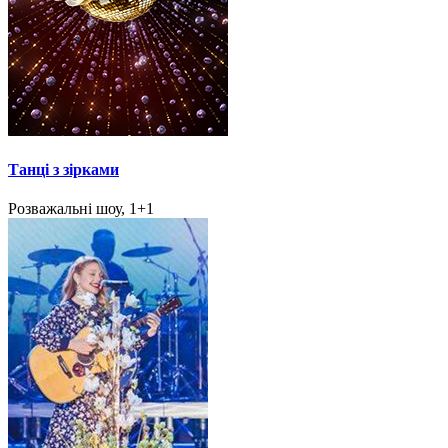
Танці з зірками
Розважальні шоу, 1+1