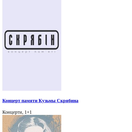
Концерт памяти Кузьмы Скрябина
Концерти, 1+1