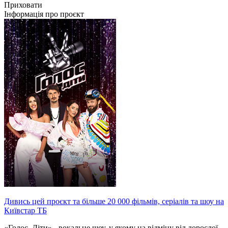
Приховати
Інформація про проєкт
Дивись цей проєкт та більше 20 000 фільмів, серіалів та шоу на
Київстар ТБ
«Голос. Діти» - вокальне шоу, у якому на відміну від дорослої