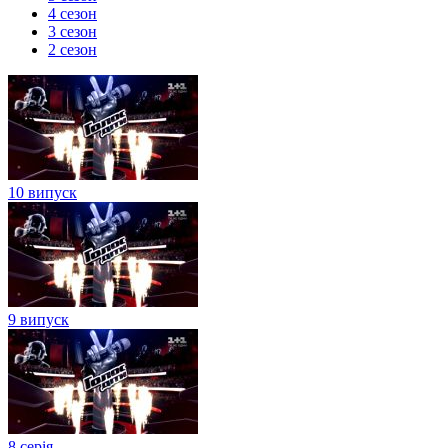
4 сезон
3 сезон
2 сезон
10 випуск
9 випуск
8 серія