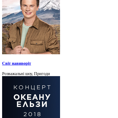
Світ навиворіт
Розважальні шоу, Пригоди