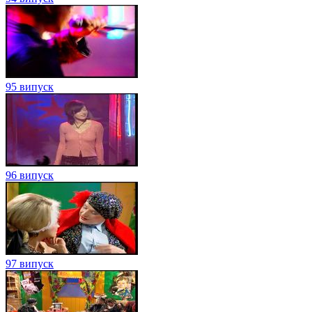
95 випуск
96 випуск
97 випуск