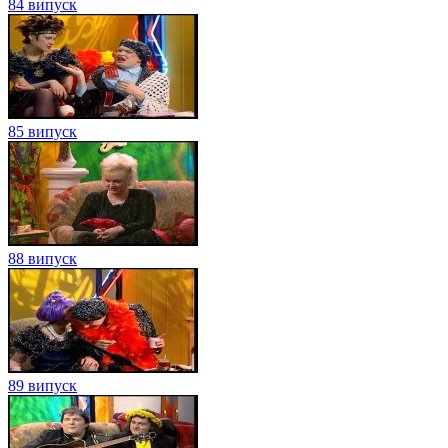
84 випуск
85 випуск
88 випуск
89 випуск