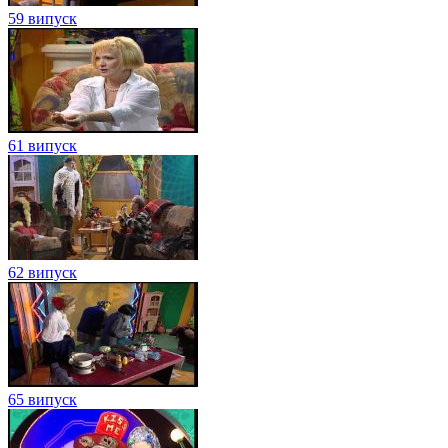
59 випуск
61 випуск
62 випуск
65 випуск