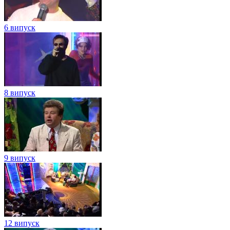
6 випуск
8 випуск
9 випуск
12 випуск