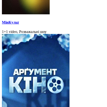
МінКульт
1+1 video, Розважальні шоу