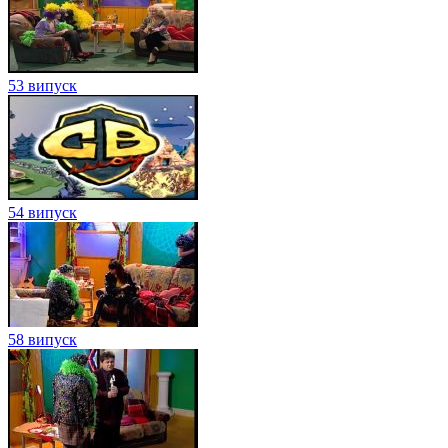
53 випуск
54 випуск
58 випуск