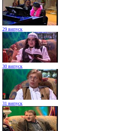
29 випуск
30 випуск
31 випуск