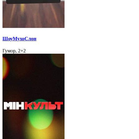
ШоуМухоСлон
Гумор, 2+2