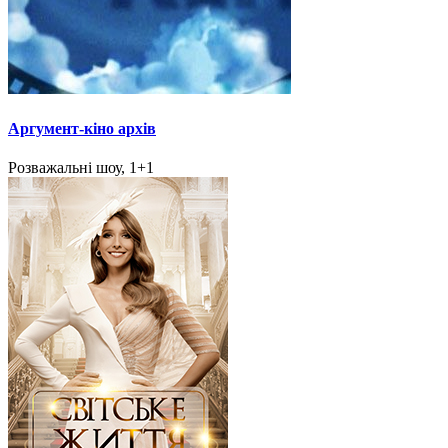
Аргумент-кіно архів
Розважальні шоу, 1+1