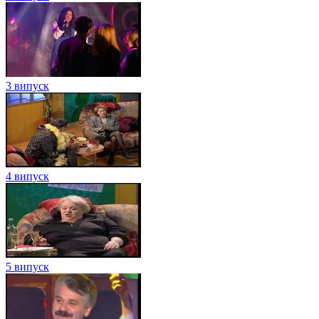
3 випуск
4 випуск
5 випуск