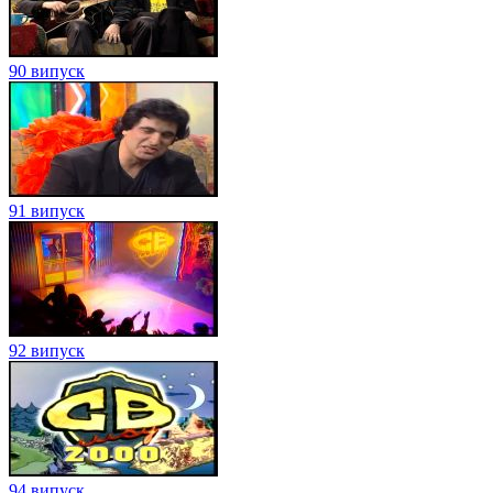
90 випуск
91 випуск
92 випуск
94 випуск