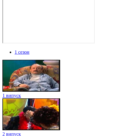
1 сезон
1 випуск
2 випуск