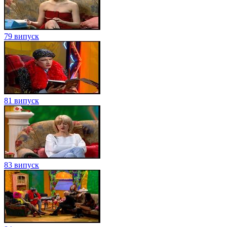
79 випуск
81 випуск
83 випуск