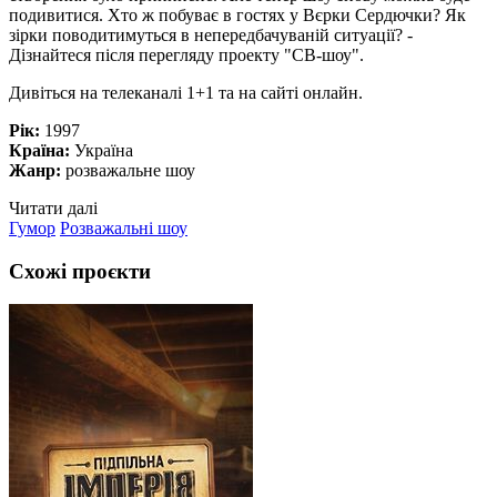
подивитися. Хто ж побуває в гостях у Вєрки Сердючки? Як
зірки поводитимуться в непередбачуваній ситуації? -
Дізнайтеся після перегляду проекту "СВ-шоу".
Дивіться на телеканалі 1+1 та на сайті онлайн.
Рік:
1997
Країна:
Україна
Жанр:
розважальне шоу
Читати далі
Гумор
Розважальні шоу
Схожі проєкти