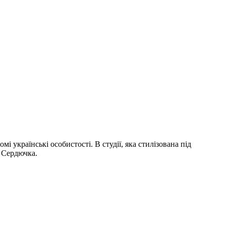
 українські особистості. В студії, яка стилізована під
а Сердючка.