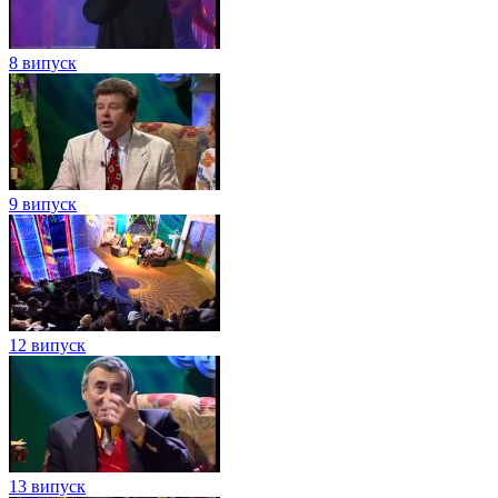
8 випуск
9 випуск
12 випуск
13 випуск