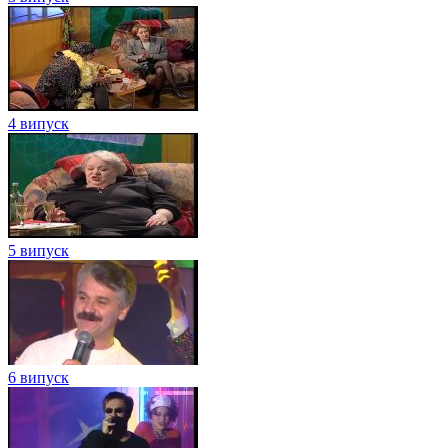
4 випуск
5 випуск
6 випуск