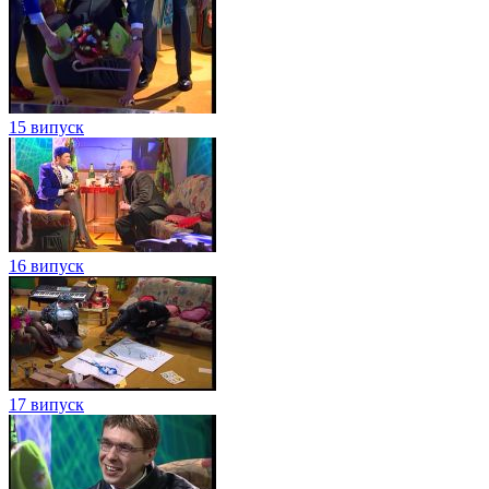
15 випуск
16 випуск
17 випуск