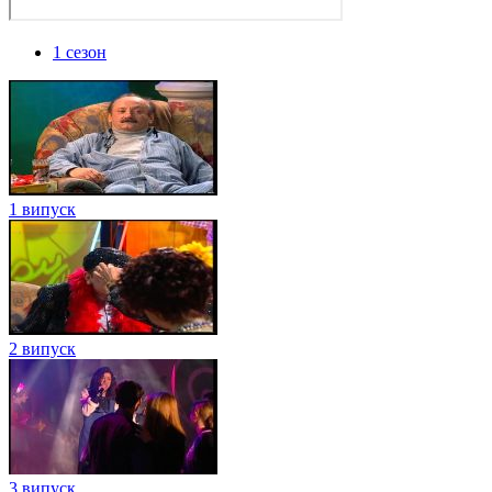
1 сезон
1 випуск
2 випуск
3 випуск