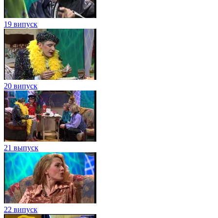
19 випуск
20 випуск
21 выпуск
22 випуск