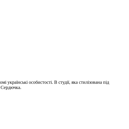
 українські особистості. В студії, яка стилізована під
а Сердючка.