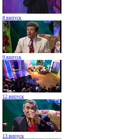
8 випуск
9 випуск
12 випуск
13 випуск