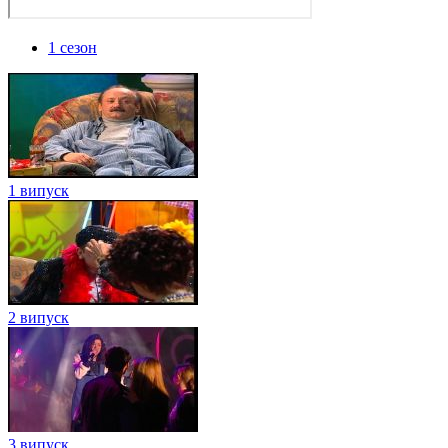
1 сезон
1 випуск
2 випуск
3 випуск