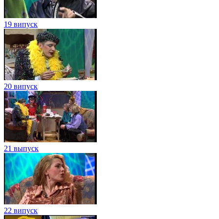
19 випуск
20 випуск
21 выпуск
22 випуск