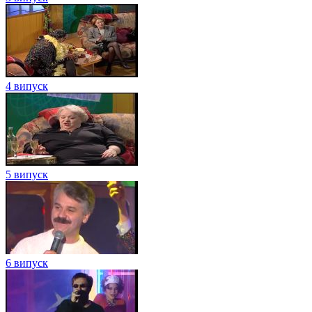
4 випуск
5 випуск
6 випуск