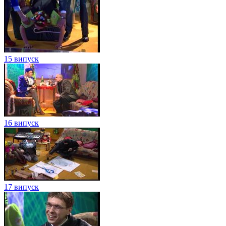
15 випуск
16 випуск
17 випуск