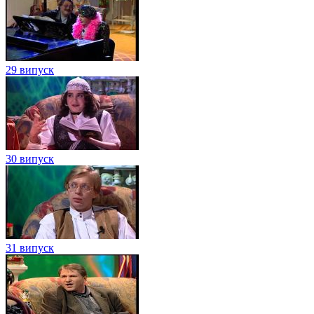
29 випуск
30 випуск
31 випуск