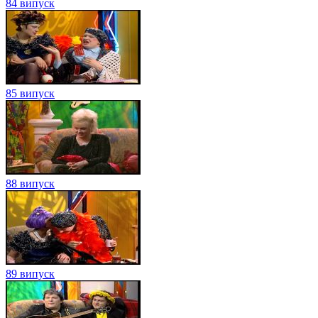
84 випуск
85 випуск
88 випуск
89 випуск