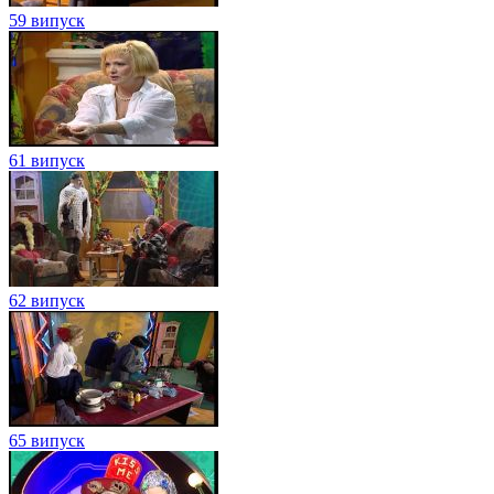
59 випуск
61 випуск
62 випуск
65 випуск