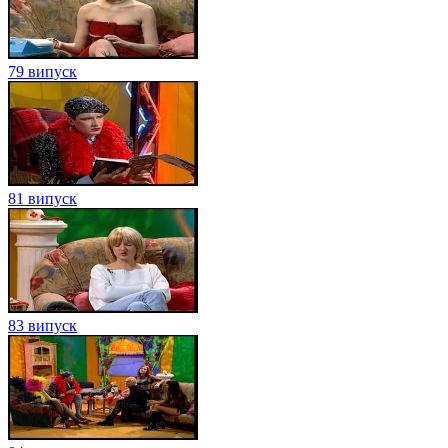
79 випуск
81 випуск
83 випуск