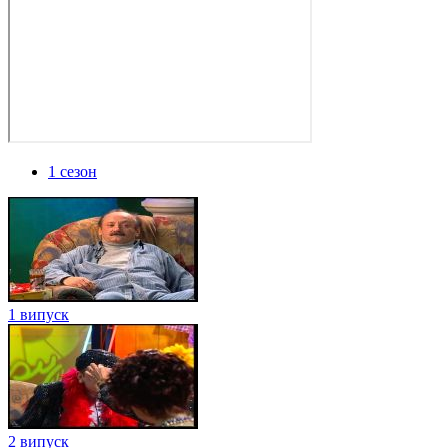
1 сезон
1 випуск
2 випуск