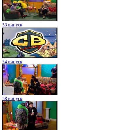
53 випуск
54 випуск
58 випуск