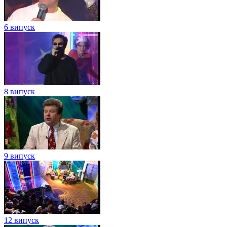
6 випуск
8 випуск
9 випуск
12 випуск