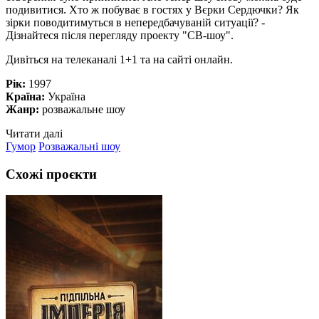
подивитися. Хто ж побуває в гостях у Вєрки Сердючки? Як
зірки поводитимуться в непередбачуваній ситуації? -
Дізнайтеся після перегляду проекту "СВ-шоу".
Дивіться на телеканалі 1+1 та на сайті онлайн.
Рік:
1997
Країна:
Україна
Жанр:
розважальне шоу
Читати далі
Гумор
Розважальні шоу
Схожі проєкти