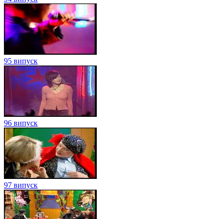
95 випуск
96 випуск
97 випуск