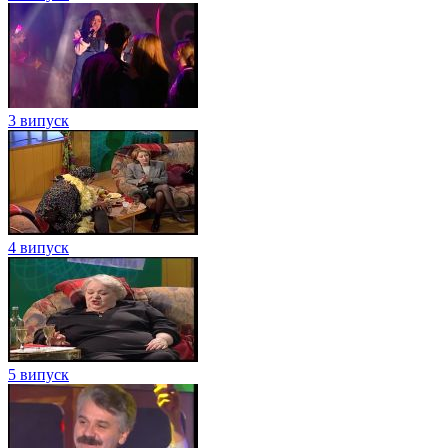
3 випуск
4 випуск
5 випуск