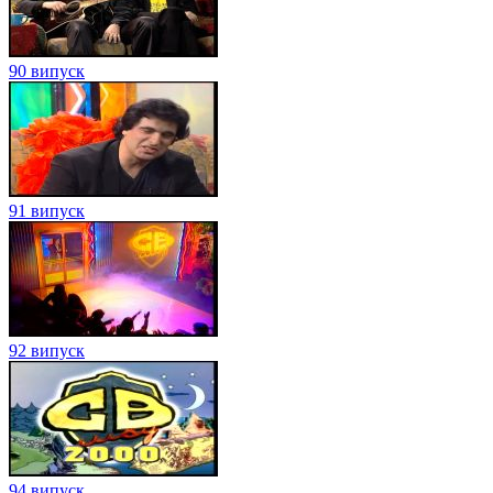
90 випуск
91 випуск
92 випуск
94 випуск