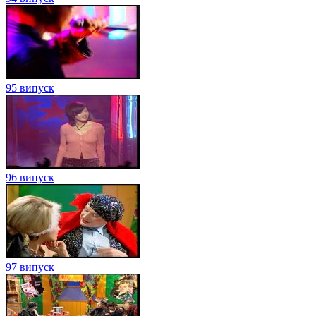
95 випуск
96 випуск
97 випуск