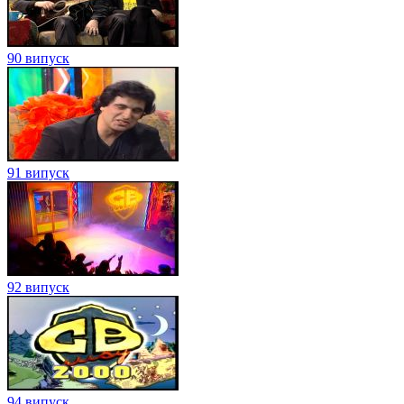
90 випуск
91 випуск
92 випуск
94 випуск