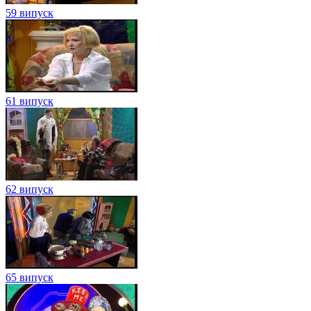
59 випуск
61 випуск
62 випуск
65 випуск