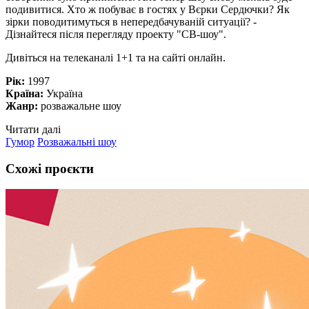
подивитися. Хто ж побуває в гостях у Вєрки Сердючки? Як
зірки поводитимуться в непередбачуваній ситуації? -
Дізнайтеся після перегляду проекту "СВ-шоу".
Дивіться на телеканалі 1+1 та на сайті онлайн.
Рік:
1997
Країна:
Україна
Жанр:
розважальне шоу
Читати далі
Гумор
Розважальні шоу
Схожі проєкти