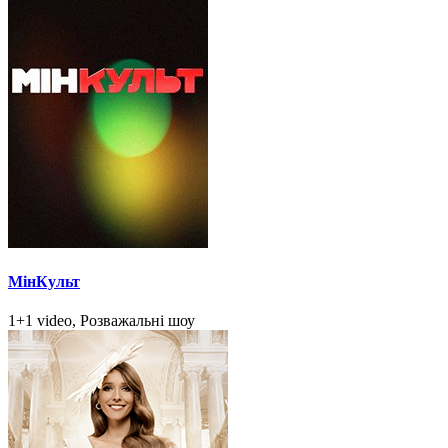
МінКульт
1+1 video, Розважальні шоу