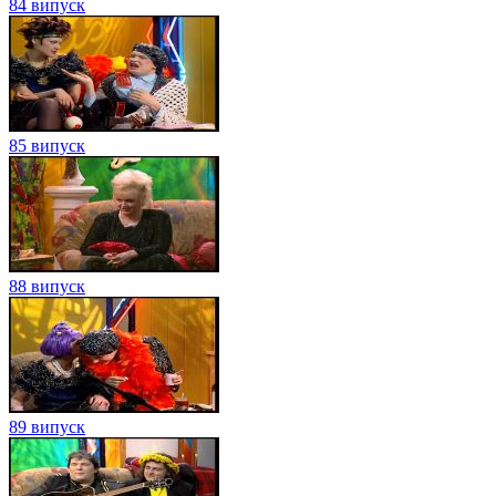
84 випуск
85 випуск
88 випуск
89 випуск