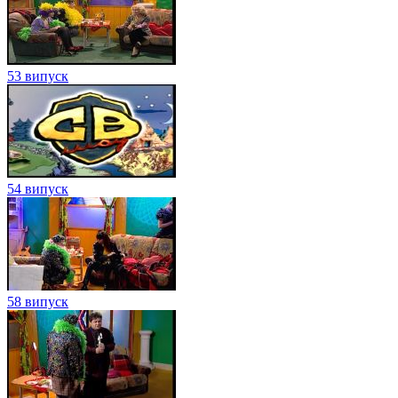
53 випуск
54 випуск
58 випуск