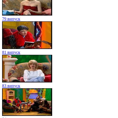
79 випуск
81 випуск
83 випуск