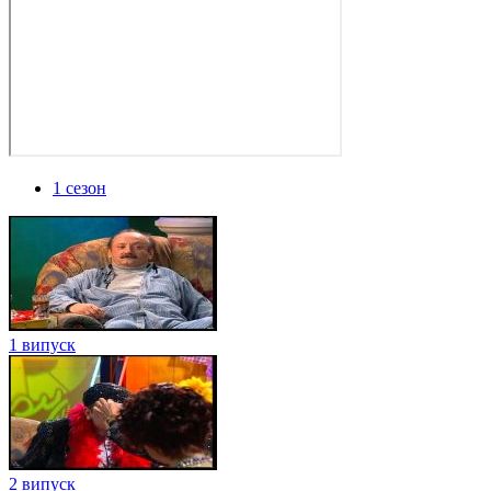
1 сезон
1 випуск
2 випуск