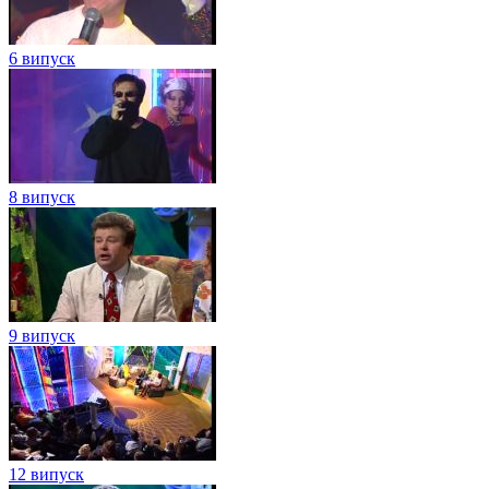
6 випуск
8 випуск
9 випуск
12 випуск