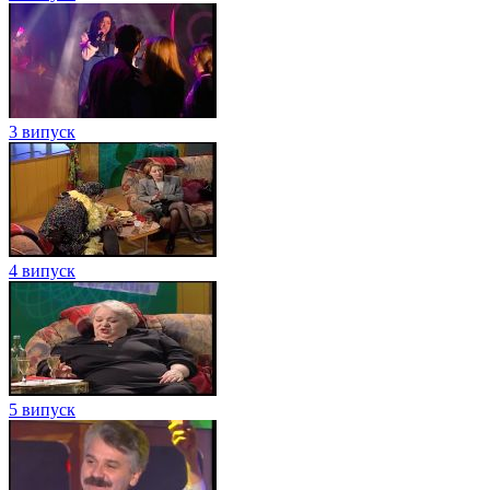
3 випуск
4 випуск
5 випуск