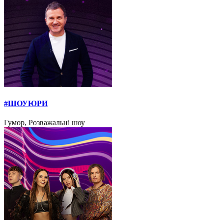
#ШОУЮРИ
Гумор, Розважальні шоу