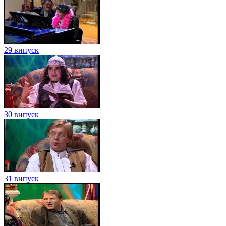
29 випуск
30 випуск
31 випуск