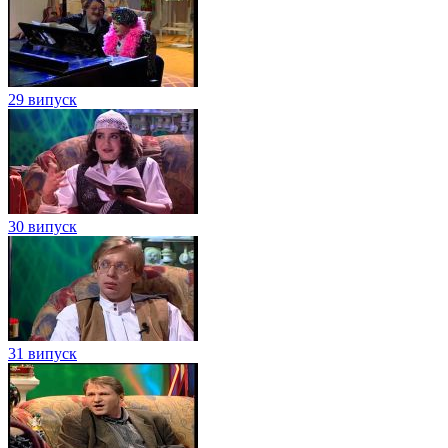
29 випуск
30 випуск
31 випуск