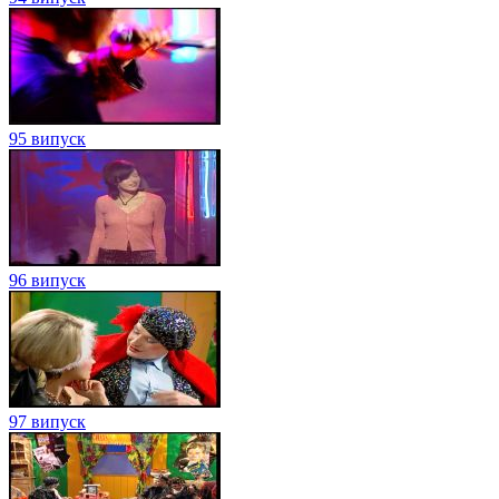
95 випуск
96 випуск
97 випуск