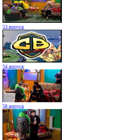
53 випуск
54 випуск
58 випуск