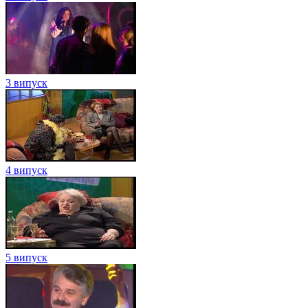
3 випуск
4 випуск
5 випуск