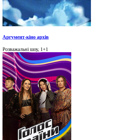
Аргумент-кіно архів
Розважальні шоу, 1+1