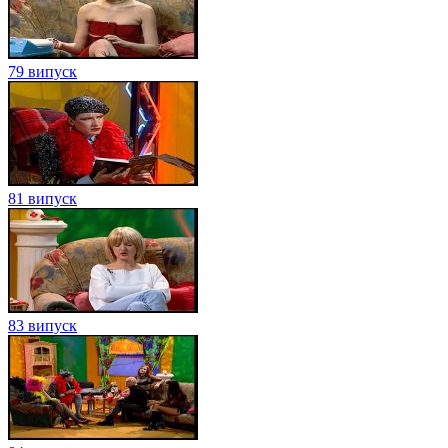
79 випуск
81 випуск
83 випуск