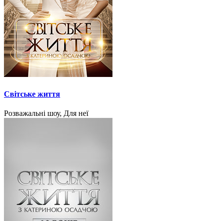
Світське життя
Розважальні шоу, Для неї