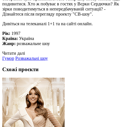
подивитися. Хто ж побуває в гостях у Вєрки Сердючки? Як
зірки поводитимуться в непередбачуваній ситуації? -
Дізнайтеся після перегляду проекту "СВ-шоу".
Дивіться на телеканалі 1+1 та на сайті онлайн.
Рік:
1997
Країна:
Україна
Жанр:
розважальне шоу
Читати далі
Гумор
Розважальні шоу
Схожі проєкти