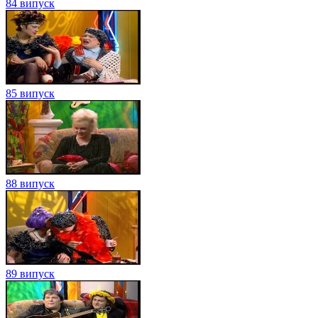
84 випуск
85 випуск
88 випуск
89 випуск