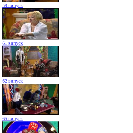
59 випуск
61 випуск
62 випуск
65 випуск