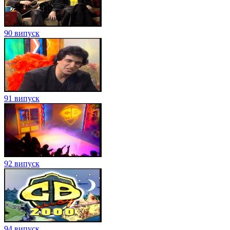
90 випуск
91 випуск
92 випуск
94 випуск