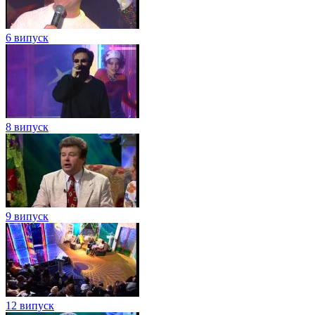
6 випуск
8 випуск
9 випуск
12 випуск