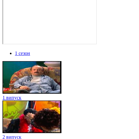
1 сезон
1 випуск
2 випуск