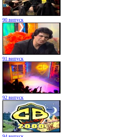
90 випуск
91 випуск
92 випуск
94 випуск