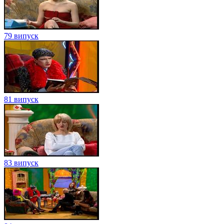
79 випуск
81 випуск
83 випуск