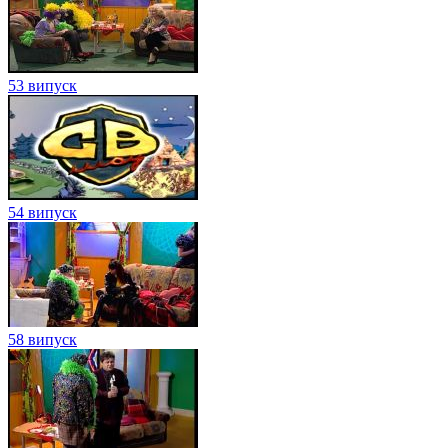
53 випуск
54 випуск
58 випуск