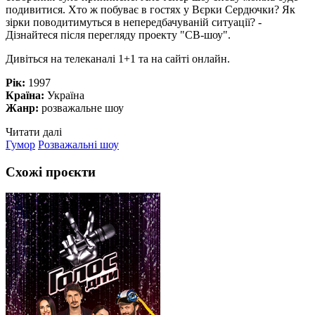
подивитися. Хто ж побуває в гостях у Вєрки Сердючки? Як
зірки поводитимуться в непередбачуваній ситуації? -
Дізнайтеся після перегляду проекту "СВ-шоу".
Дивіться на телеканалі 1+1 та на сайті онлайн.
Рік:
1997
Країна:
Україна
Жанр:
розважальне шоу
Читати далі
Гумор
Розважальні шоу
Схожі проєкти