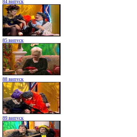
84 випуск
85 випуск
88 випуск
89 випуск