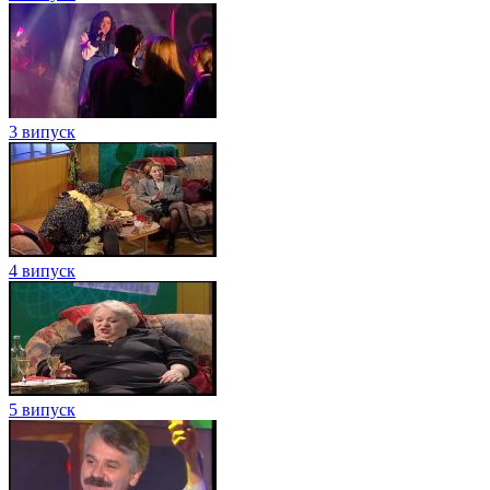
3 випуск
4 випуск
5 випуск