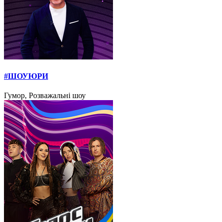
#ШОУЮРИ
Гумор, Розважальні шоу