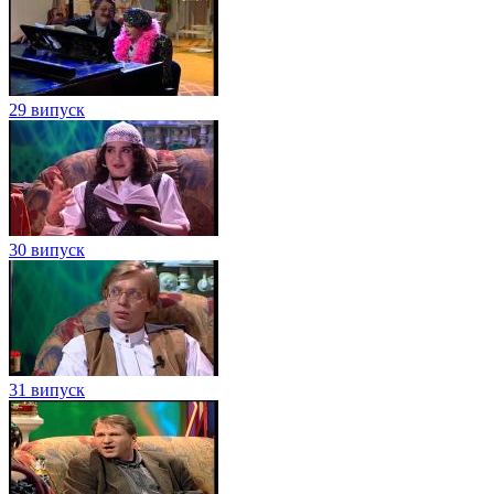
29 випуск
30 випуск
31 випуск