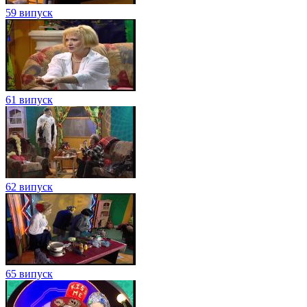
59 випуск
61 випуск
62 випуск
65 випуск