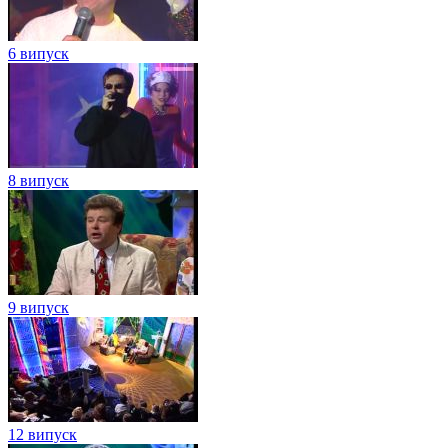
6 випуск
8 випуск
9 випуск
12 випуск