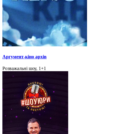
Аргумент-кіно архів
Розважальні шоу, 1+1