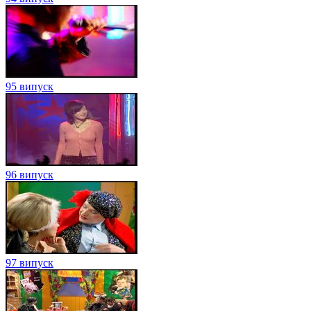
95 випуск
96 випуск
97 випуск