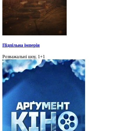
Підпільна імперія
Розважальні шоу, 1+1