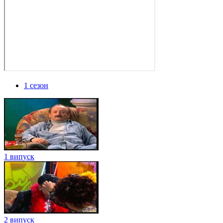
1 сезон
1 випуск
2 випуск