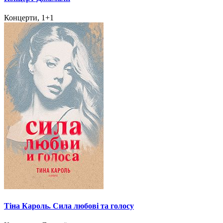
Концерти, 1+1
Тіна Кароль. Сила любові та голосу