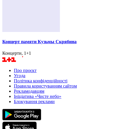
Концерт памяти Кузьмы Скрябина
Концерти, 1+1
Про проєкт
Угода
Політика конфіденційності
Правила користуванням сайтом
Рекламодавцям
Ініціатива «Чисте небо»
Блокування реклами