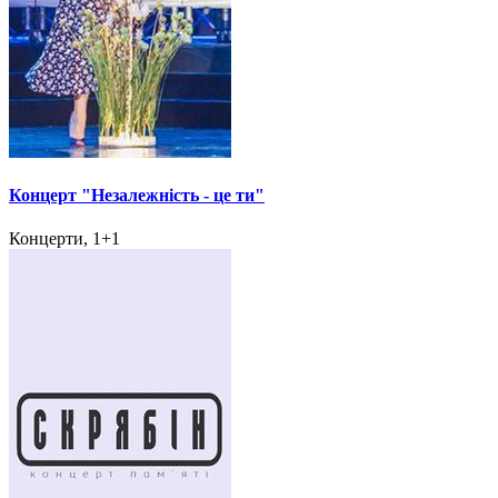
Концерт "Незалежність - це ти"
Концерти, 1+1