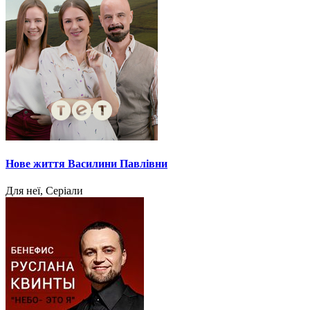
Нове життя Василини Павлівни
Для неї, Серіали