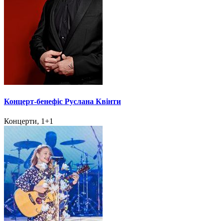
Концерт-бенефіс Руслана Квінти
Концерти, 1+1