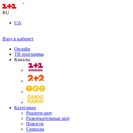
RU
UA
Вход в кабинет
Онлайн
ТВ программа
Каналы
Категории
Реалити-шоу
Развлекательные шоу
Новости
Сериалы