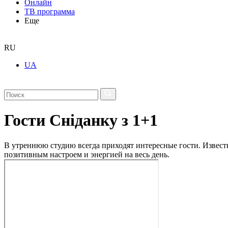
Онлайн
ТВ программа
Еще
RU
UA
Гости Сніданку з 1+1
В утреннюю студию всегда приходят интересные гости. Извес
позитивным настроем и энергией на весь день.