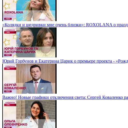
«Колядки и щедривки мне очень близки»: ROXOLANA о праздн
Юрий Горбунов и Екатерина Царик о премьере проекта - «Рожд
Важно! Новые графики отключения света: Сергей Коваленко ра