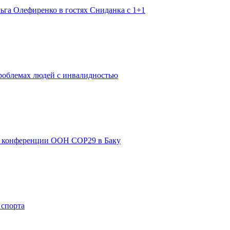
ьга Олефиренко в гостях Сниданка с 1+1
роблемах людей с инвалидностью
 конференции ООН COP29 в Баку
 спорта