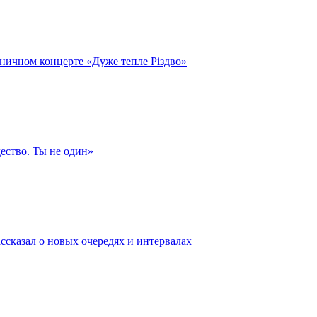
ичном концерте «Дуже тепле Різдво»
ество. Ты не один»
ссказал о новых очередях и интервалах