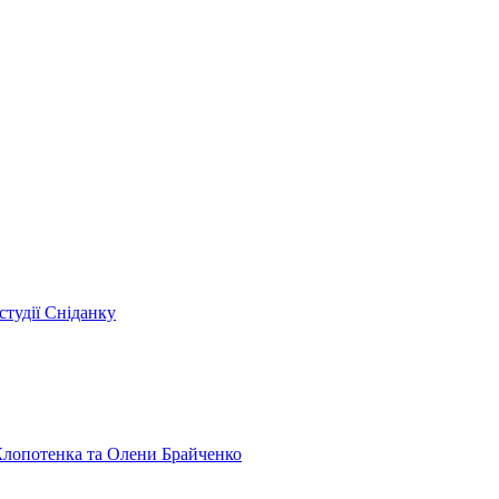
студії Сніданку
 Клопотенка та Олени Брайченко