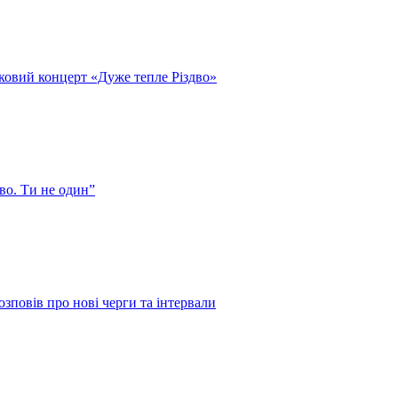
ковий концерт «Дуже тепле Різдво»
во. Ти не один”
зповів про нові черги та інтервали