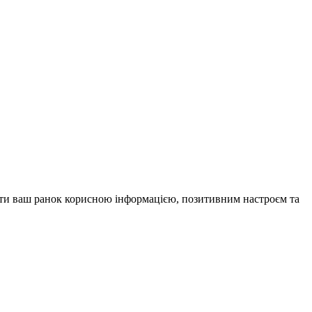
внити ваш ранок корисною інформацією, позитивним настроєм та