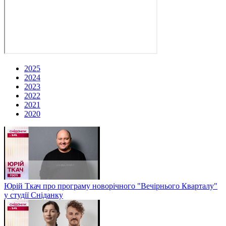
2025
2024
2023
2022
2021
2020
Юрій Ткач про програму новорічного "Вечірнього Кварталу"
у студії Сніданку