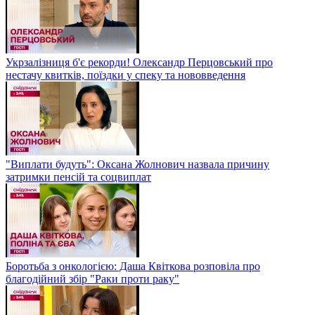
Укрзалізниця б'є рекорди! Олександр Перцовський про
нестачу квитків, поїздки у спеку та нововведення
"Виплати будуть": Оксана Жолнович назвала причину
затримки пенсій та соцвиплат
Боротьба з онкологією: Даша Квіткова розповіла про
благодійний збір "Раки проти раку"