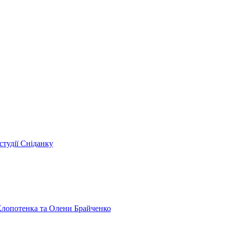
студії Сніданку
 Клопотенка та Олени Брайченко