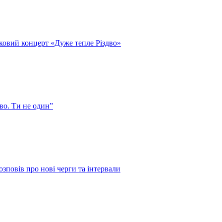
ковий концерт «Дуже тепле Різдво»
во. Ти не один”
зповів про нові черги та інтервали