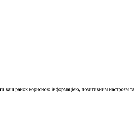
внити ваш ранок корисною інформацією, позитивним настроєм та