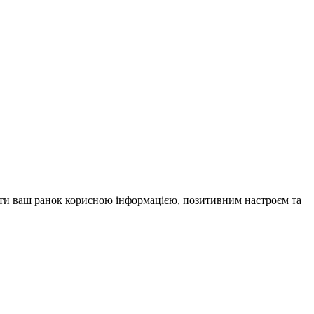
внити ваш ранок корисною інформацією, позитивним настроєм та