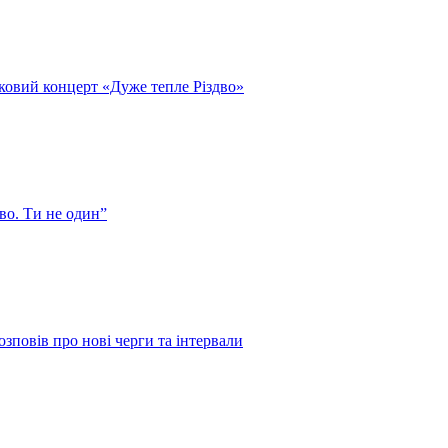
ковий концерт «Дуже тепле Різдво»
во. Ти не один”
зповів про нові черги та інтервали