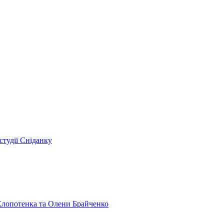
студії Сніданку
 Клопотенка та Олени Брайченко