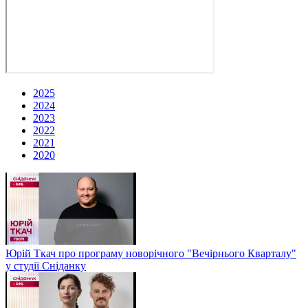
2025
2024
2023
2022
2021
2020
Юрій Ткач про програму новорічного "Вечірнього Кварталу"
у студії Сніданку