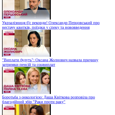
Укрзалізниця б'є рекорди! Олександр Перцовський про
нестачу квитків, поїздки у спеку та нововведення
"Виплати будуть": Оксана Жолнович назвала причину
затримки пенсій та соцвиплат
Боротьба з онкологією: Даша Квіткова розповіла про
благодійний збір "Раки проти раку"