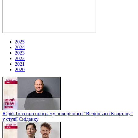
2025
2024
2023
2022
2021
2020
Юрій Ткач про програму новорічного "Вечірнього Кварталу"
у студії Сніданку