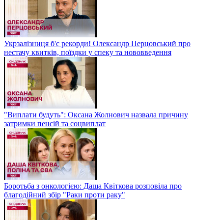
Укрзалізниця б'є рекорди! Олександр Перцовський про
нестачу квитків, поїздки у спеку та нововведення
"Виплати будуть": Оксана Жолнович назвала причину
затримки пенсій та соцвиплат
Боротьба з онкологією: Даша Квіткова розповіла про
благодійний збір "Раки проти раку"