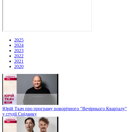
2025
2024
2023
2022
2021
2020
Юрій Ткач про програму новорічного "Вечірнього Кварталу"
у студії Сніданку