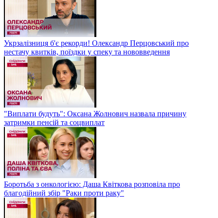
Укрзалізниця б'є рекорди! Олександр Перцовський про
нестачу квитків, поїздки у спеку та нововведення
"Виплати будуть": Оксана Жолнович назвала причину
затримки пенсій та соцвиплат
Боротьба з онкологією: Даша Квіткова розповіла про
благодійний збір "Раки проти раку"