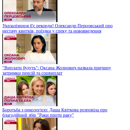
Укрзалізниця б'є рекорди! Олександр Перцовський про
нестачу квитків, поїздки у спеку та нововведення
"Виплати будуть": Оксана Жолнович назвала причину
затримки пенсій та соцвиплат
Боротьба з онкологією: Даша Квіткова розповіла про
благодійний збір "Раки проти раку"