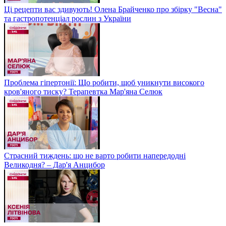
Ці рецепти вас здивують! Олена Брайченко про збірку "Весна"
та гастропотенціал рослин з України
Проблема гіпертонії: Що робити, щоб уникнути високого
кров'яного тиску? Терапевтка Мар'яна Селюк
Страсний тиждень: що не варто робити напередодні
Великодня? – Дар'я Анцибор