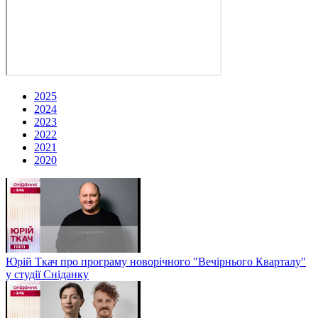
2025
2024
2023
2022
2021
2020
Юрій Ткач про програму новорічного "Вечірнього Кварталу"
у студії Сніданку