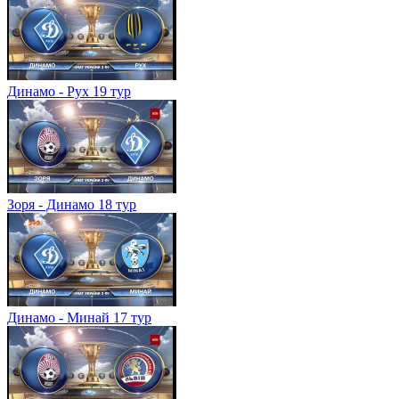
Динамо - Рух 19 тур
Зоря - Динамо 18 тур
Динамо - Минай 17 тур