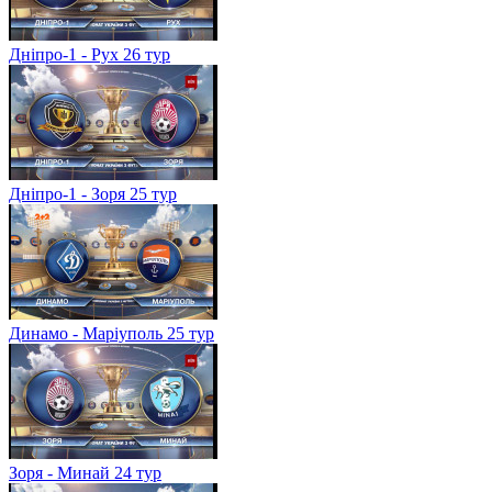
Дніпро-1 - Рух 26 тур
Дніпро-1 - Зоря 25 тур
Динамо - Маріуполь 25 тур
Зоря - Минай 24 тур