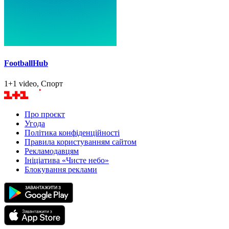
FootballHub
1+1 video, Спорт
Про проєкт
Угода
Політика конфіденційності
Правила користуванням сайтом
Рекламодавцям
Ініціатива «Чисте небо»
Блокування реклами