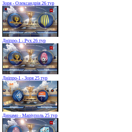
Зоря - Олександрія 26 тур
Дніпро-1 - Рух 26 тур
Дніпро-1 - Зоря 25 тур
Динамо - Маріуполь 25 тур