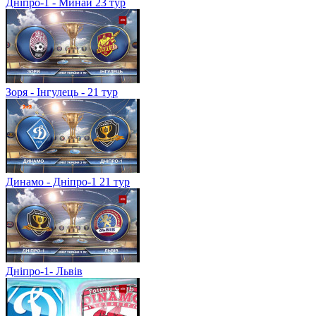
Дніпро-1 - Минай 23 тур
Зоря - Інгулець - 21 тур
Динамо - Дніпро-1 21 тур
Дніпро-1- Львів