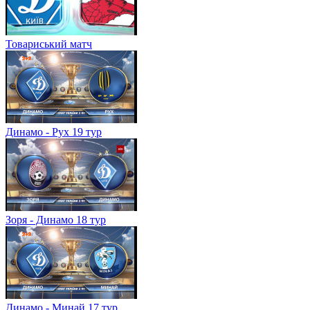
Товариський матч
Динамо - Рух 19 тур
Зоря - Динамо 18 тур
Динамо - Минай 17 тур