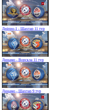
Дніпро-1 - Шахтар 11 тур
Динамо - Ворскла 11 тур
Динамо - Шахтар 9 тур