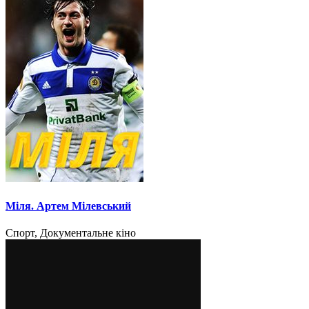
Міля. Артем Мілевський
Спорт, Документальне кіно