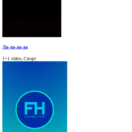
Ла-ла-ла-ла
1+1 video, Спорт