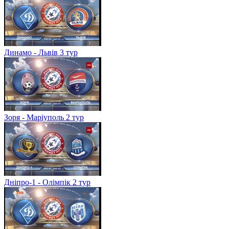
Динамо - Львів 3 тур
Зоря - Маріуполь 2 тур
Дніпро-1 - Олімпік 2 тур