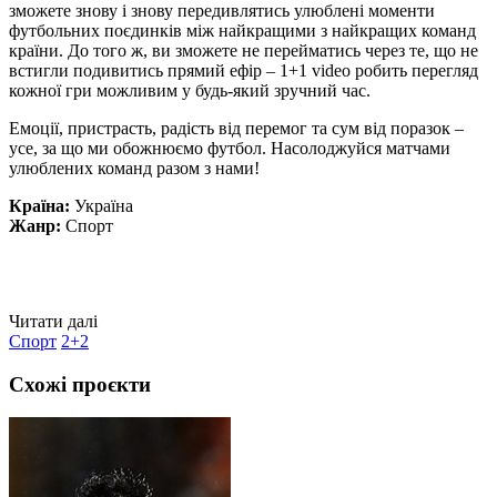
зможете знову і знову передивлятись улюблені моменти
футбольних поєдинків між найкращими з найкращих команд
країни. До того ж, ви зможете не перейматись через те, що не
встигли подивитись прямий ефір – 1+1 video робить перегляд
кожної гри можливим у будь-який зручний час.
Емоції, пристрасть, радість від перемог та сум від поразок –
усе, за що ми обожнюємо футбол. Насолоджуйся матчами
улюблених команд разом з нами!
Країна:
Україна
Жанр:
Спорт
Читати далі
Спорт
2+2
Схожі проєкти