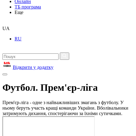
Онлайн
ТБ програма
Еще
UA
RU
Відкрити у додатку
Футбол. Прем'єр-ліга
Прем'єр-ліга - одне з найважливіших змагань з футболу. У
ньому беруть участь кращі команди України. Вболівальники
затримують дихання, спостерігаючи за їхніми сутичками.