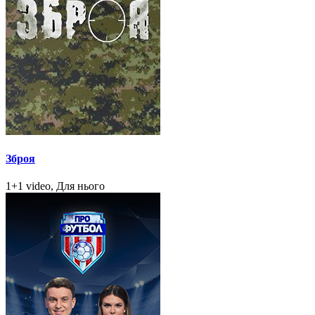
Зброя
1+1 video, Для нього