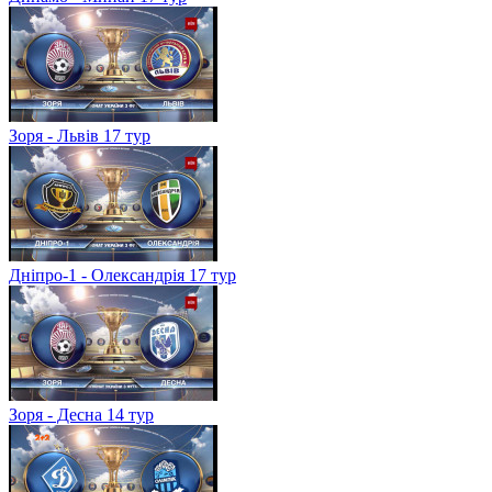
Зоря - Львів 17 тур
Дніпро-1 - Олександрія 17 тур
Зоря - Десна 14 тур