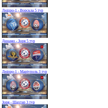
Дніпро-1 - Ворскла 5 тур
Динамо - Зоря 5 тур
Дніпро-1 - Маріуполь 3 тур
Зоря - Шахтар 3 тур