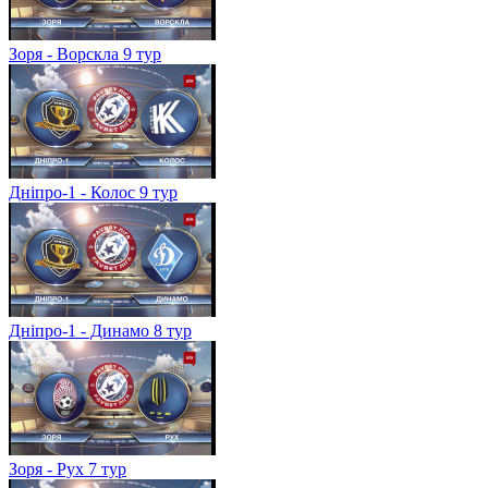
Зоря - Ворскла 9 тур
Дніпро-1 - Колос 9 тур
Дніпро-1 - Динамо 8 тур
Зоря - Рух 7 тур