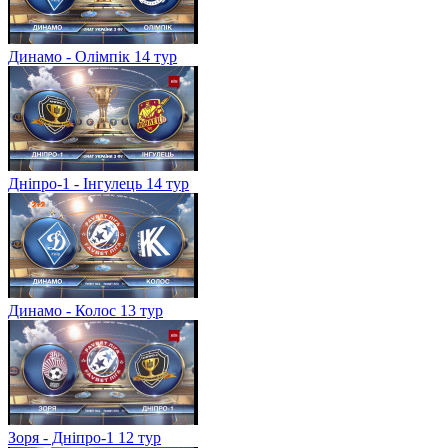
Динамо - Олімпік 14 тур
Дніпро-1 - Інгулець 14 тур
Динамо - Колос 13 тур
Зоря - Дніпро-1 12 тур