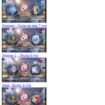
Динамо - Олександрія 7 тур
Дніпро-1 - Десна 6 тур
Зоря - Колос 6 тур