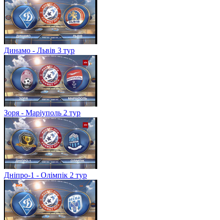
Динамо - Львів 3 тур
Зоря - Маріуполь 2 тур
Дніпро-1 - Олімпік 2 тур