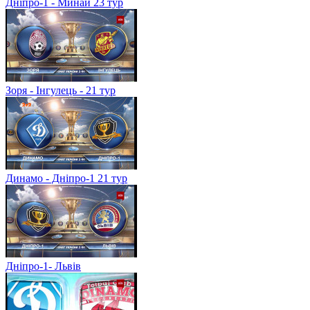
Дніпро-1 - Минай 23 тур
Зоря - Інгулець - 21 тур
Динамо - Дніпро-1 21 тур
Дніпро-1- Львів