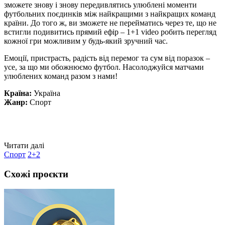
зможете знову і знову передивлятись улюблені моменти
футбольних поєдинків між найкращими з найкращих команд
країни. До того ж, ви зможете не перейматись через те, що не
встигли подивитись прямий ефір – 1+1 video робить перегляд
кожної гри можливим у будь-який зручний час.
Емоції, пристрасть, радість від перемог та сум від поразок –
усе, за що ми обожнюємо футбол. Насолоджуйся матчами
улюблених команд разом з нами!
Країна:
Україна
Жанр:
Спорт
Читати далі
Спорт
2+2
Схожі проєкти