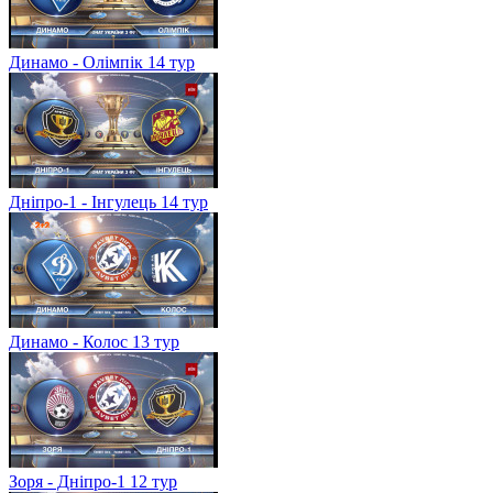
Динамо - Олімпік 14 тур
Дніпро-1 - Інгулець 14 тур
Динамо - Колос 13 тур
Зоря - Дніпро-1 12 тур