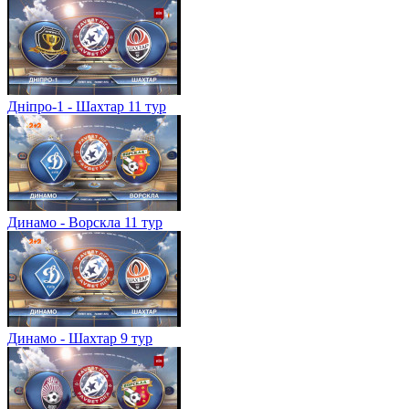
Дніпро-1 - Шахтар 11 тур
Динамо - Ворскла 11 тур
Динамо - Шахтар 9 тур