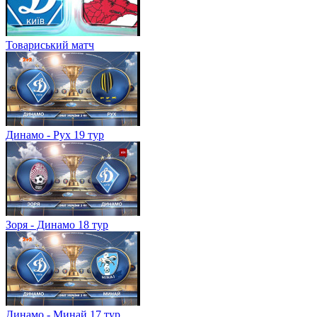
Товариський матч
Динамо - Рух 19 тур
Зоря - Динамо 18 тур
Динамо - Минай 17 тур