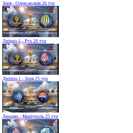
Зоря - Олександрія 26 тур
Дніпро-1 - Рух 26 тур
Дніпро-1 - Зоря 25 тур
Динамо - Маріуполь 25 тур