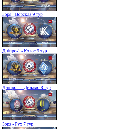
Зоря - Ворскла 9 тур
Дніпро-1 - Колос 9 тур
Дніпро-1 - Динамо 8 тур
Зоря - Рух 7 тур