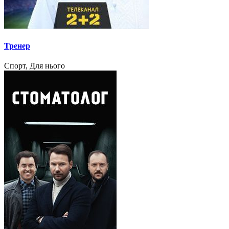
Тренер
Спорт, Для нього