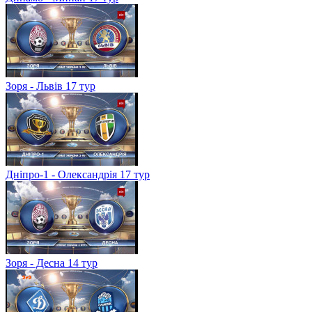
Зоря - Львів 17 тур
Дніпро-1 - Олександрія 17 тур
Зоря - Десна 14 тур