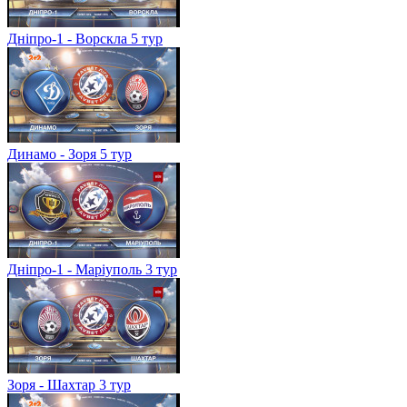
Дніпро-1 - Ворскла 5 тур
Динамо - Зоря 5 тур
Дніпро-1 - Маріуполь 3 тур
Зоря - Шахтар 3 тур