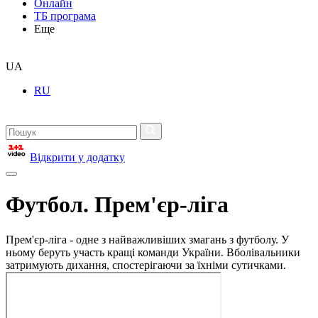
Онлайн
ТБ програма
Еще
UA
RU
Відкрити у додатку
Футбол. Прем'єр-ліга
Прем'єр-ліга - одне з найважливіших змагань з футболу. У
ньому беруть участь кращі команди України. Вболівальники
затримують дихання, спостерігаючи за їхніми сутичками.