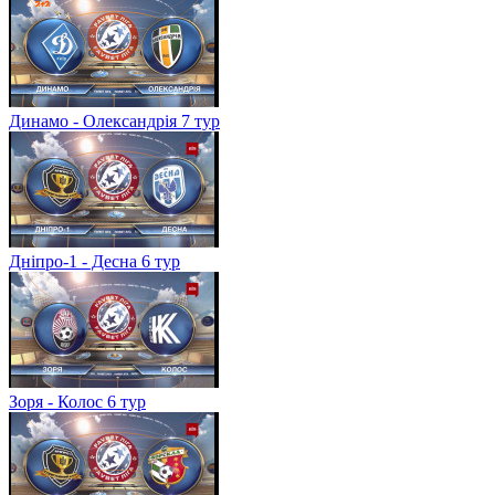
Динамо - Олександрія 7 тур
Дніпро-1 - Десна 6 тур
Зоря - Колос 6 тур