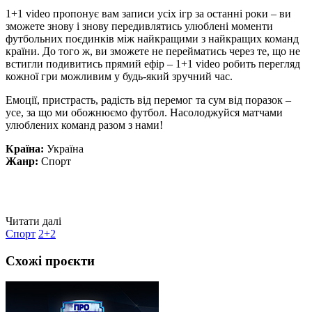
1+1 video пропонує вам записи усіх ігр за останні роки – ви
зможете знову і знову передивлятись улюблені моменти
футбольних поєдинків між найкращими з найкращих команд
країни. До того ж, ви зможете не перейматись через те, що не
встигли подивитись прямий ефір – 1+1 video робить перегляд
кожної гри можливим у будь-який зручний час.
Емоції, пристрасть, радість від перемог та сум від поразок –
усе, за що ми обожнюємо футбол. Насолоджуйся матчами
улюблених команд разом з нами!
Країна:
Україна
Жанр:
Спорт
Читати далі
Спорт
2+2
Схожі проєкти