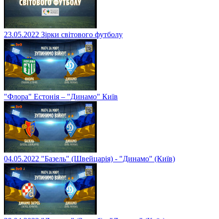
23.05.2022 Зірки світового футболу
"Флора" Естонія – "Динамо" Київ
04.05.2022 "Базель" (Швейцарія) - "Динамо" (Київ)