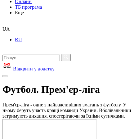
Онлайн
ТБ програма
Еще
UA
RU
Відкрити у додатку
Футбол. Прем'єр-ліга
Прем'єр-ліга - одне з найважливіших змагань з футболу. У
ньому беруть участь кращі команди України. Вболівальники
затримують дихання, спостерігаючи за їхніми сутичками.