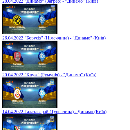
28.04.2022 "Динамо" (Загреб) - "Динамо" (Київ)
26.04.2022 "Борусія" (Німеччина) - "Динамо" (Київ)
20.04.2022 "Клуж" (Румунія) - "Динамо" (Київ)
14.04.2022 Галатасарай (Туреччина) - Динамо (Київ)