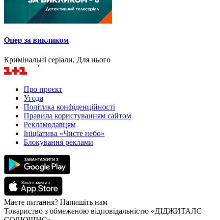
Опер за викликом
Кримінальні серіали, Для нього
Про проєкт
Угода
Політика конфіденційності
Правила користуванням сайтом
Рекламодавцям
Ініціатива «Чисте небо»
Блокування реклами
Маєте питання? Напишіть нам
Товариство з обмеженою відповідальністю «ДІДЖИТАЛС
СОЛЮШНС»