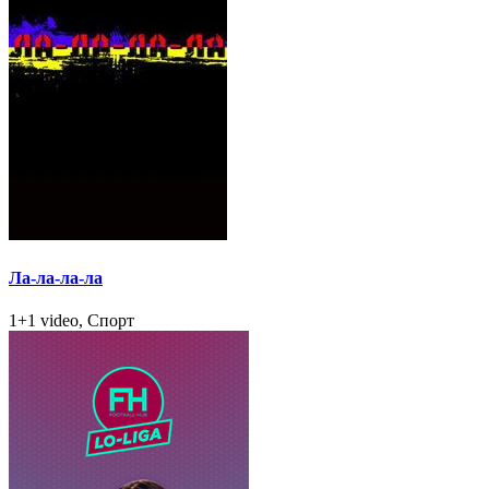
Ла-ла-ла-ла
1+1 video, Спорт