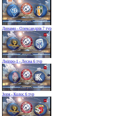
Динамо - Олександрія 7 тур
Дніпро-1 - Десна 6 тур
Зоря - Колос 6 тур