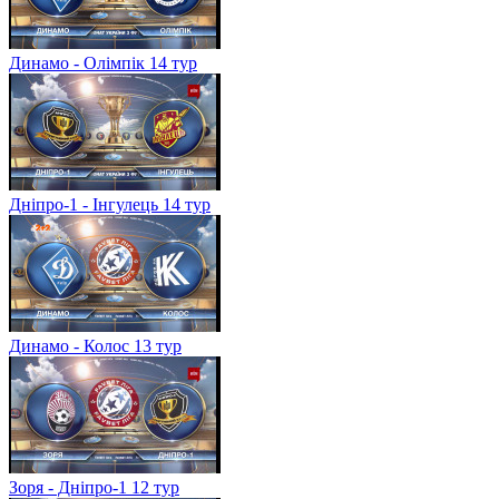
Динамо - Олімпік 14 тур
Дніпро-1 - Інгулець 14 тур
Динамо - Колос 13 тур
Зоря - Дніпро-1 12 тур