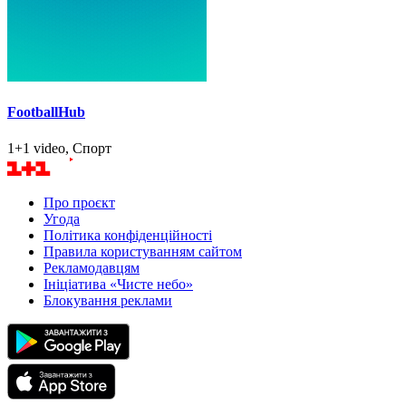
FootballHub
1+1 video, Спорт
Про проєкт
Угода
Політика конфіденційності
Правила користуванням сайтом
Рекламодавцям
Ініціатива «Чисте небо»
Блокування реклами