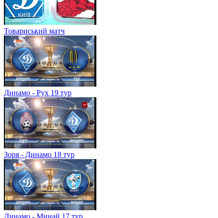
Товариський матч
Динамо - Рух 19 тур
Зоря - Динамо 18 тур
Динамо - Минай 17 тур