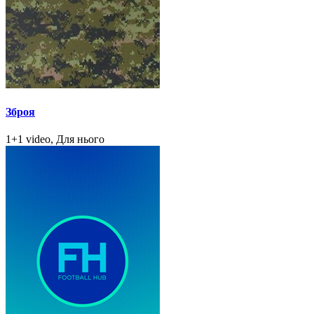
Зброя
1+1 video, Для нього