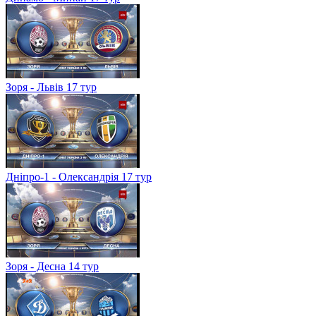
Зоря - Львів 17 тур
Дніпро-1 - Олександрія 17 тур
Зоря - Десна 14 тур