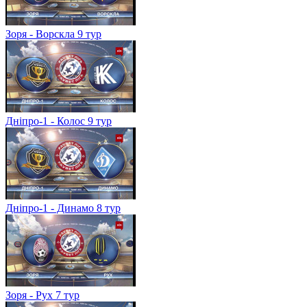
Зоря - Ворскла 9 тур
Дніпро-1 - Колос 9 тур
Дніпро-1 - Динамо 8 тур
Зоря - Рух 7 тур