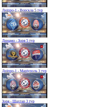
Дніпро-1 - Ворскла 5 тур
Динамо - Зоря 5 тур
Дніпро-1 - Маріуполь 3 тур
Зоря - Шахтар 3 тур