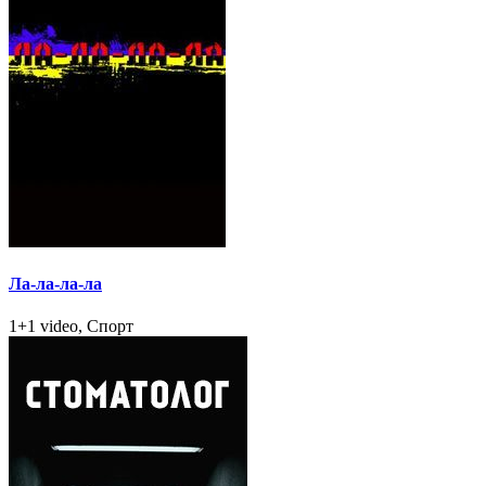
Ла-ла-ла-ла
1+1 video, Спорт