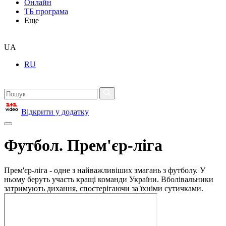
Онлайн
ТБ програма
Еще
UA
RU
Відкрити у додатку
Футбол. Прем'єр-ліга
Прем'єр-ліга - одне з найважливіших змагань з футболу. У
ньому беруть участь кращі команди України. Вболівальники
затримують дихання, спостерігаючи за їхніми сутичками.