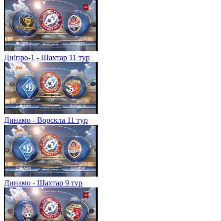
Дніпро-1 - Шахтар 11 тур
Динамо - Ворскла 11 тур
Динамо - Шахтар 9 тур