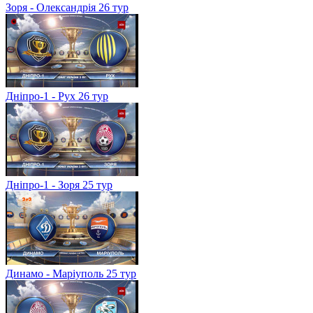
Зоря - Олександрія 26 тур
Дніпро-1 - Рух 26 тур
Дніпро-1 - Зоря 25 тур
Динамо - Маріуполь 25 тур