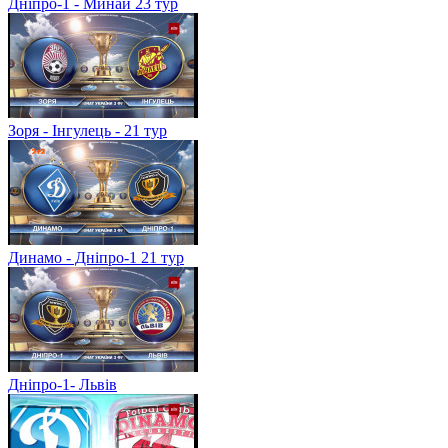
Дніпро-1 - Минай 23 тур
Зоря - Інгулець - 21 тур
Динамо - Дніпро-1 21 тур
Дніпро-1- Львів