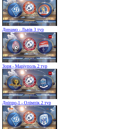
Динамо - Львів 3 тур
Зоря - Маріуполь 2 тур
Дніпро-1 - Олімпік 2 тур