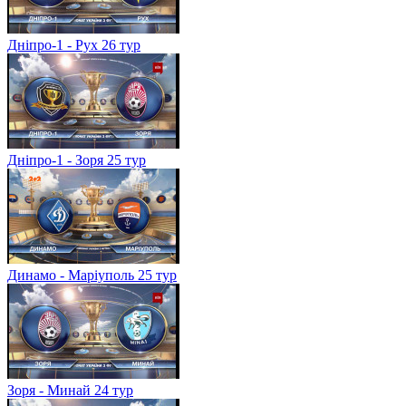
Дніпро-1 - Рух 26 тур
Дніпро-1 - Зоря 25 тур
Динамо - Маріуполь 25 тур
Зоря - Минай 24 тур