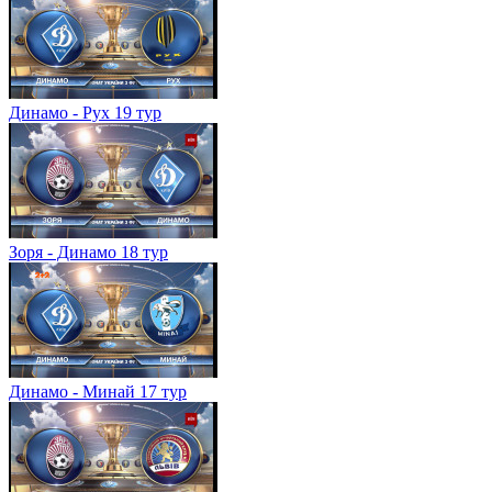
Динамо - Рух 19 тур
Зоря - Динамо 18 тур
Динамо - Минай 17 тур