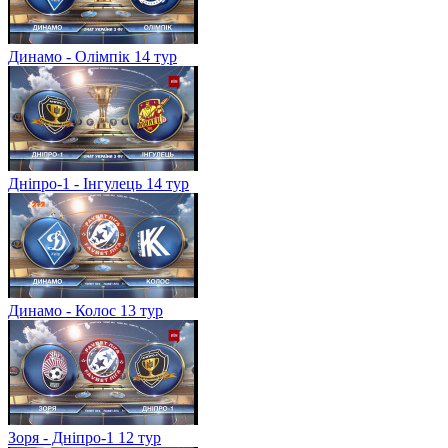
Динамо - Олімпік 14 тур
Дніпро-1 - Інгулець 14 тур
Динамо - Колос 13 тур
Зоря - Дніпро-1 12 тур