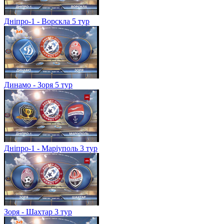
Дніпро-1 - Ворскла 5 тур
Динамо - Зоря 5 тур
Дніпро-1 - Маріуполь 3 тур
Зоря - Шахтар 3 тур