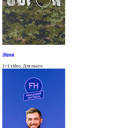
Зброя
1+1 video, Для нього