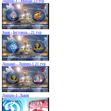
Дніпро-1 - Минай 23 тур
Зоря - Інгулець - 21 тур
Динамо - Дніпро-1 21 тур
Дніпро-1- Львів