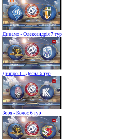
Динамо - Олександрія 7 тур
Дніпро-1 - Десна 6 тур
Зоря - Колос 6 тур