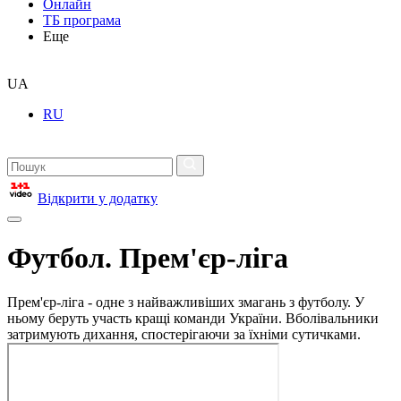
Онлайн
ТБ програма
Еще
UA
RU
Відкрити у додатку
Футбол. Прем'єр-ліга
Прем'єр-ліга - одне з найважливіших змагань з футболу. У
ньому беруть участь кращі команди України. Вболівальники
затримують дихання, спостерігаючи за їхніми сутичками.