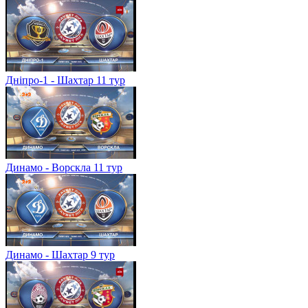
Дніпро-1 - Шахтар 11 тур
Динамо - Ворскла 11 тур
Динамо - Шахтар 9 тур