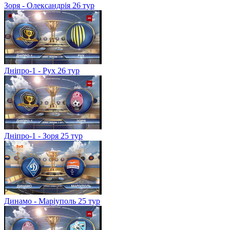
Зоря - Олександрія 26 тур
Дніпро-1 - Рух 26 тур
Дніпро-1 - Зоря 25 тур
Динамо - Маріуполь 25 тур