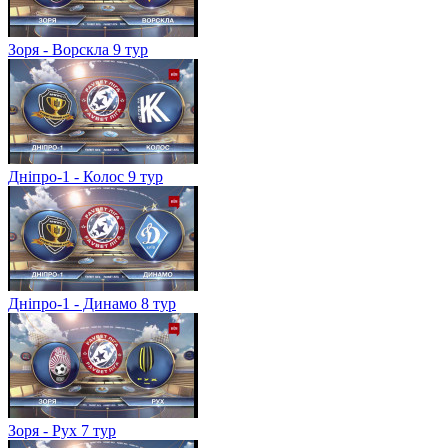
Зоря - Ворскла 9 тур
Дніпро-1 - Колос 9 тур
Дніпро-1 - Динамо 8 тур
Зоря - Рух 7 тур