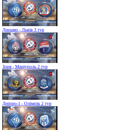
Динамо - Львів 3 тур
Зоря - Маріуполь 2 тур
Дніпро-1 - Олімпік 2 тур