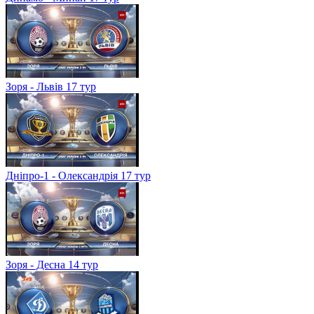
Зоря - Львів 17 тур
Дніпро-1 - Олександрія 17 тур
Зоря - Десна 14 тур