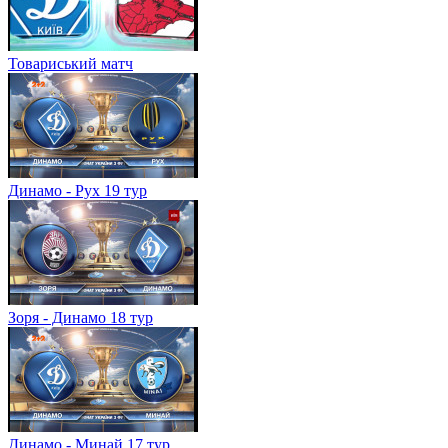
Товариський матч
Динамо - Рух 19 тур
Зоря - Динамо 18 тур
Динамо - Минай 17 тур