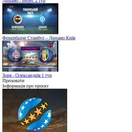
Динамо - Верес 2 тур
Фенербахче Стамбул – Динамо Київ
Зоря - Олександрія 1 тур
Приховати
Інформація про проєкт