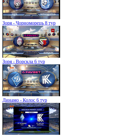
Зоря - Чорноморець 8 тур
Зоря - Ворскла 6 тур
Динамо - Колос 6 тур