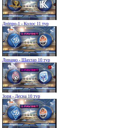
Дніпро-1 - Колос 11 тур
Динамо - Шахтар 10 тур
Зоря - Десна 10 тур