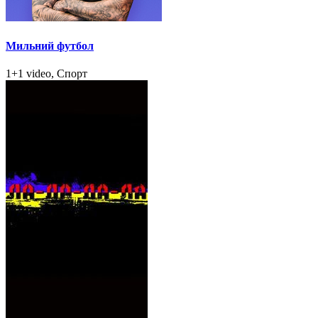
Мильний футбол
1+1 video, Спорт