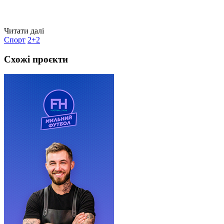
Читати далі
Спорт
2+2
Схожі проєкти