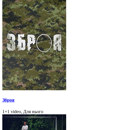
Зброя
1+1 video, Для нього