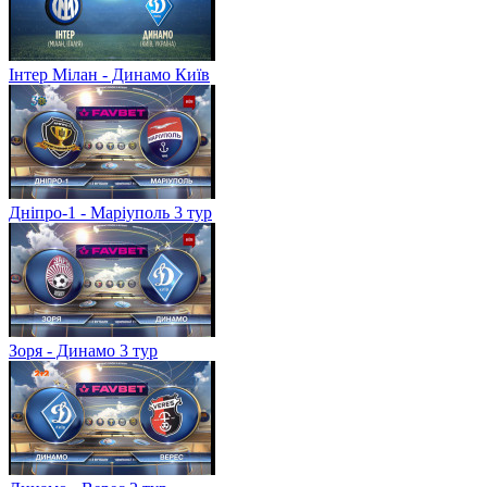
Інтер Мілан - Динамо Київ
Дніпро-1 - Маріуполь 3 тур
Зоря - Динамо 3 тур