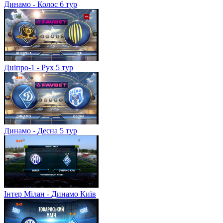
Динамо - Колос 6 тур
Дніпро-1 - Рух 5 тур
Динамо - Десна 5 тур
Інтер Мілан - Динамо Київ