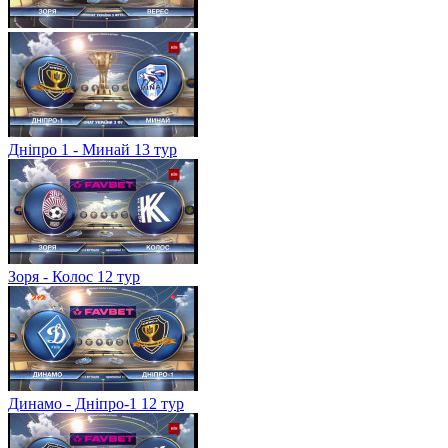
Дніпро 1 - Минай 13 тур
Зоря - Колос 12 тур
Динамо - Дніпро-1 12 тур