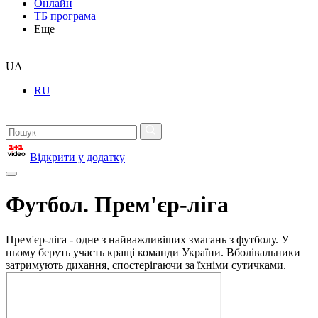
Онлайн
ТБ програма
Еще
UA
RU
Відкрити у додатку
Футбол. Прем'єр-ліга
Прем'єр-ліга - одне з найважливіших змагань з футболу. У
ньому беруть участь кращі команди України. Вболівальники
затримують дихання, спостерігаючи за їхніми сутичками.