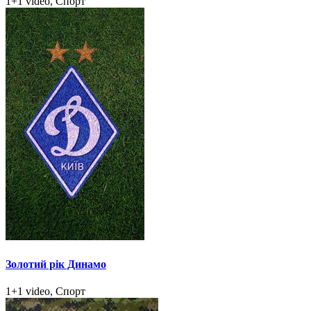
1+1 video, Спорт
Золотий рік Динамо
1+1 video, Спорт