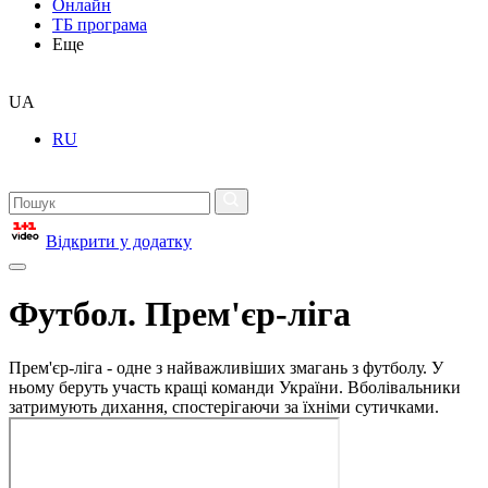
Онлайн
ТБ програма
Еще
UA
RU
Відкрити у додатку
Футбол. Прем'єр-ліга
Прем'єр-ліга - одне з найважливіших змагань з футболу. У
ньому беруть участь кращі команди України. Вболівальники
затримують дихання, спостерігаючи за їхніми сутичками.