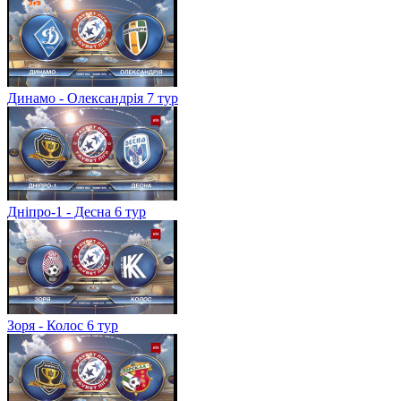
Динамо - Олександрія 7 тур
Дніпро-1 - Десна 6 тур
Зоря - Колос 6 тур