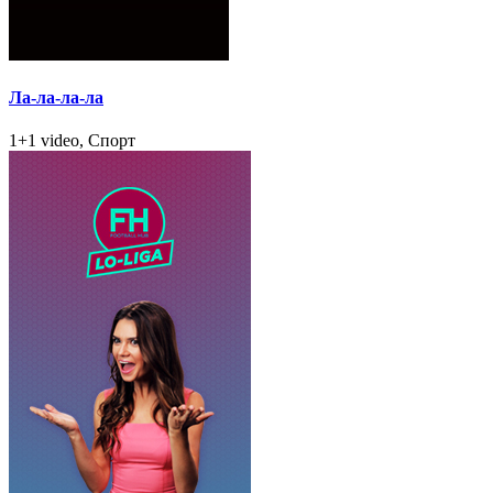
Ла-ла-ла-ла
1+1 video, Спорт