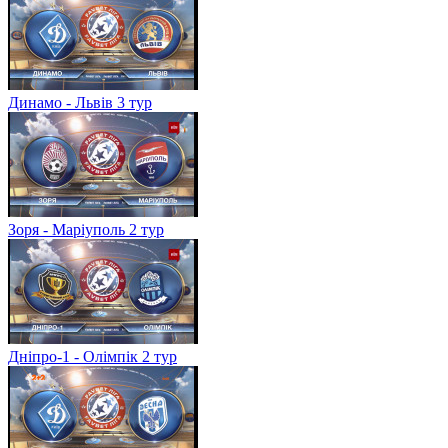
Динамо - Львів 3 тур
Зоря - Маріуполь 2 тур
Дніпро-1 - Олімпік 2 тур