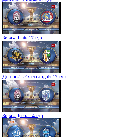
Зоря - Львів 17 тур
Дніпро-1 - Олександрія 17 тур
Зоря - Десна 14 тур