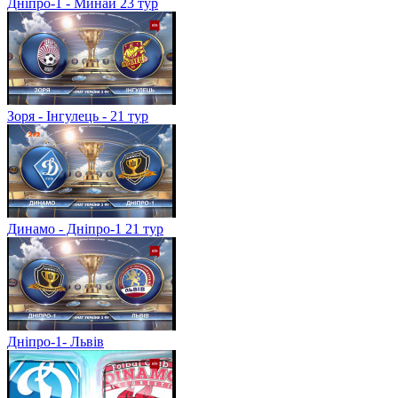
Дніпро-1 - Минай 23 тур
Зоря - Інгулець - 21 тур
Динамо - Дніпро-1 21 тур
Дніпро-1- Львів