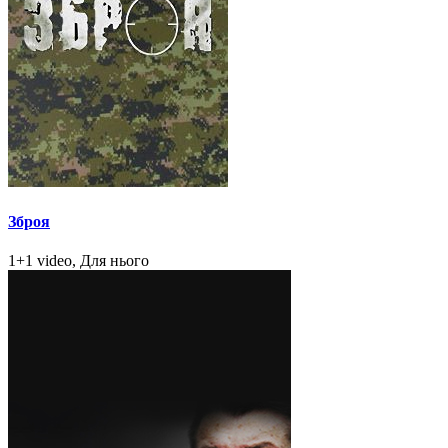
Зброя
1+1 video, Для нього