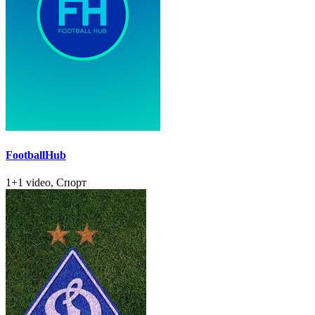
FootballHub
1+1 video, Спорт