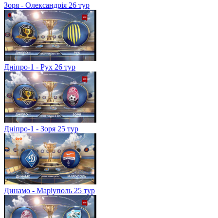
Зоря - Олександрія 26 тур
Дніпро-1 - Рух 26 тур
Дніпро-1 - Зоря 25 тур
Динамо - Маріуполь 25 тур