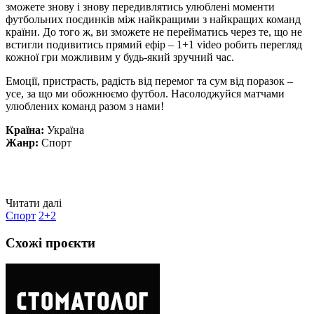
зможете знову і знову передивлятись улюблені моменти
футбольних поєдинків між найкращими з найкращих команд
країни. До того ж, ви зможете не перейматись через те, що не
встигли подивитись прямий ефір – 1+1 video робить перегляд
кожної гри можливим у будь-який зручний час.
Емоції, пристрасть, радість від перемог та сум від поразок –
усе, за що ми обожнюємо футбол. Насолоджуйся матчами
улюблених команд разом з нами!
Країна:
Україна
Жанр:
Спорт
Читати далі
Спорт
2+2
Схожі проєкти