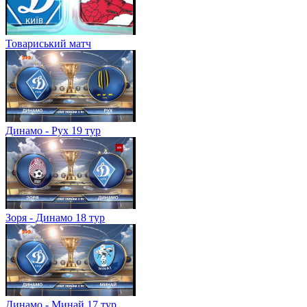
Товариський матч
Динамо - Рух 19 тур
Зоря - Динамо 18 тур
Динамо - Минай 17 тур