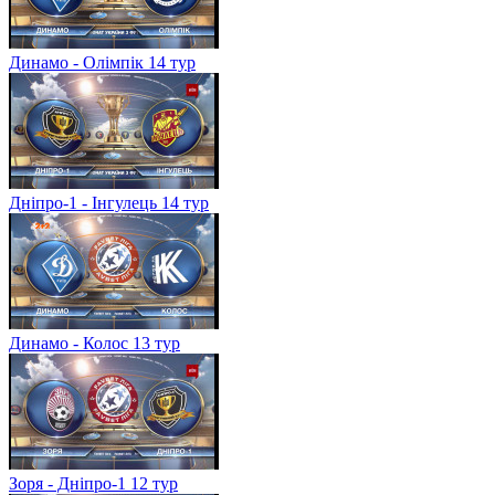
Динамо - Олімпік 14 тур
Дніпро-1 - Інгулець 14 тур
Динамо - Колос 13 тур
Зоря - Дніпро-1 12 тур