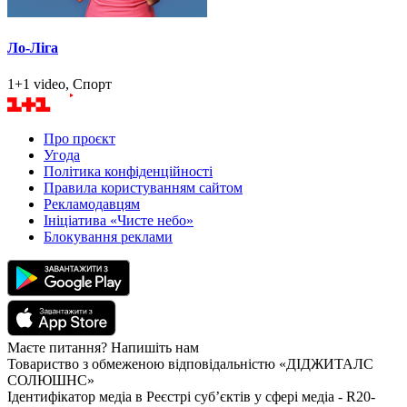
Ло-Ліга
1+1 video, Спорт
Про проєкт
Угода
Політика конфіденційності
Правила користуванням сайтом
Рекламодавцям
Ініціатива «Чисте небо»
Блокування реклами
Маєте питання? Напишіть нам
Товариство з обмеженою відповідальністю «ДІДЖИТАЛС
СОЛЮШНС»
Ідентифікатор медіа в Реєстрі суб’єктів у сфері медіа - R20-