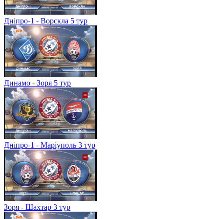
Дніпро-1 - Ворскла 5 тур
Динамо - Зоря 5 тур
Дніпро-1 - Маріуполь 3 тур
Зоря - Шахтар 3 тур