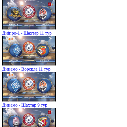
Дніпро-1 - Шахтар 11 тур
Динамо - Ворскла 11 тур
Динамо - Шахтар 9 тур