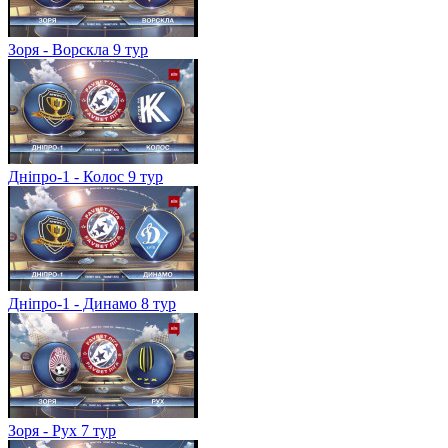
Зоря - Ворскла 9 тур
Дніпро-1 - Колос 9 тур
Дніпро-1 - Динамо 8 тур
Зоря - Рух 7 тур