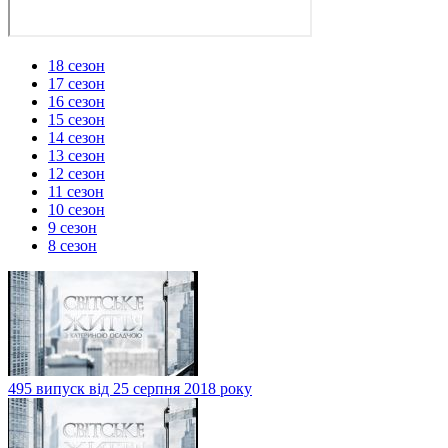
18 сезон
17 сезон
16 сезон
15 сезон
14 сезон
13 сезон
12 сезон
11 сезон
10 сезон
9 сезон
8 сезон
495 випуск від 25 серпня 2018 року