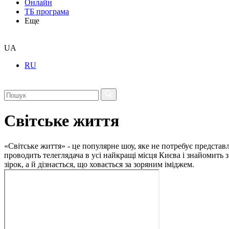
Онлайн
ТБ програма
Еще
UA
RU
Світське життя
«Світське життя» - це популярне шоу, яке не потребує представ
проводить телеглядача в усі найкращі місця Києва і знайомить з
зірок, а й дізнається, що ховається за зоряним іміджем.