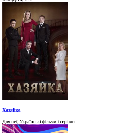
Хазяйка
Для неї, Українські фільми і серіали