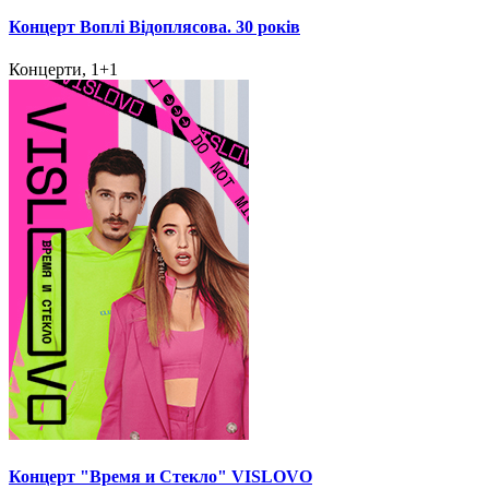
Концерт Воплі Відоплясова. 30 років
Концерти, 1+1
Концерт "Время и Стекло" VISLOVO