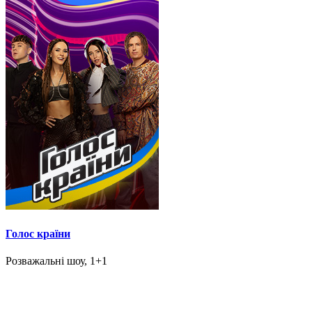
Голос країни
Розважальні шоу, 1+1