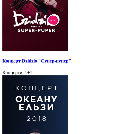
Концерт Dzidzio "Супер-пупер"
Концерти, 1+1