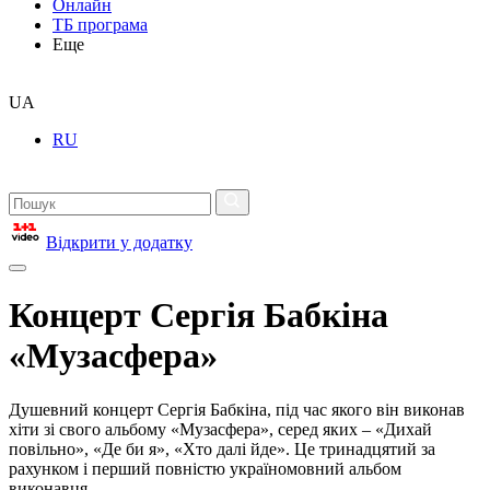
Онлайн
ТБ програма
Еще
UA
RU
Відкрити у додатку
Концерт Сергія Бабкіна
«Музасфера»
Душевний концерт Сергія Бабкіна, під час якого він виконав
хіти зі свого альбому «Музасфера», серед яких – «Дихай
повільно», «Де би я», «Хто далі йде». Це тринадцятий за
рахунком і перший повністю україномовний альбом
виконавця.