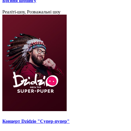
Богиня шопінгу
Реаліті-шоу, Розважальні шоу
Концерт Dzidzio "Супер-пупер"