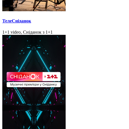
ТелеСніданок
1+1 video, Сніданок з 1+1