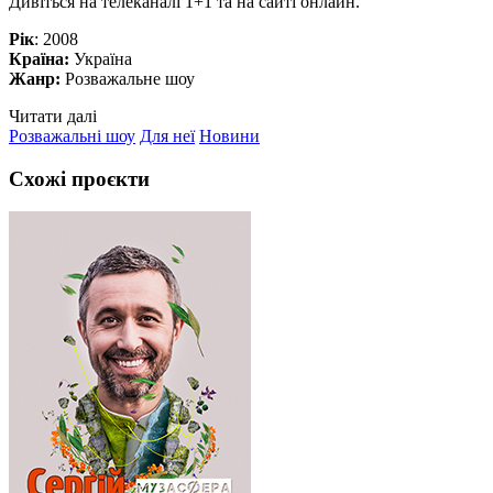
Дивіться на телеканалі 1+1 та на сайті онлайн.
Рік
: 2008
Країна:
Україна
Жанр:
Розважальне шоу
Читати далі
Розважальні шоу
Для неї
Новини
Схожі проєкти