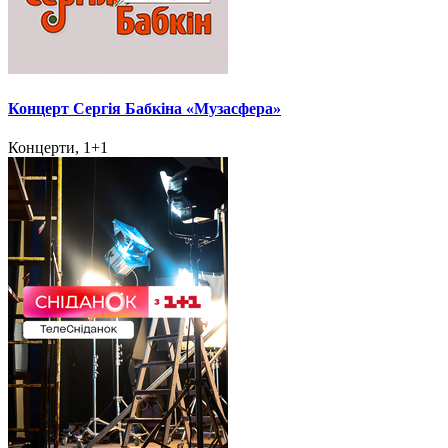
Концерт Сергія Бабкіна «Музасфера»
Концерти, 1+1