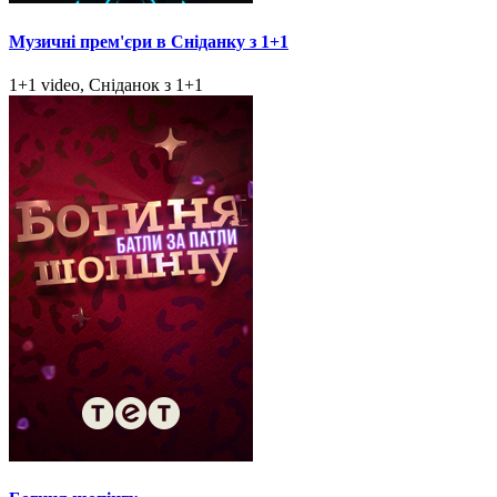
Музичні прем'єри в Сніданку з 1+1
1+1 video, Сніданок з 1+1