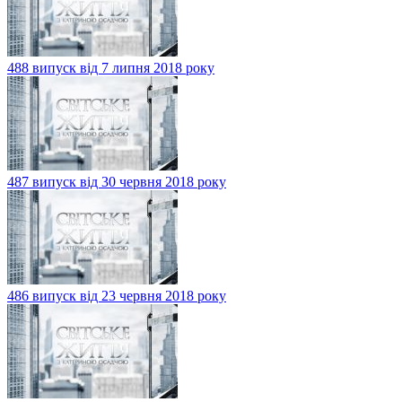
488 випуск від 7 липня 2018 року
487 випуск від 30 червня 2018 року
486 випуск від 23 червня 2018 року