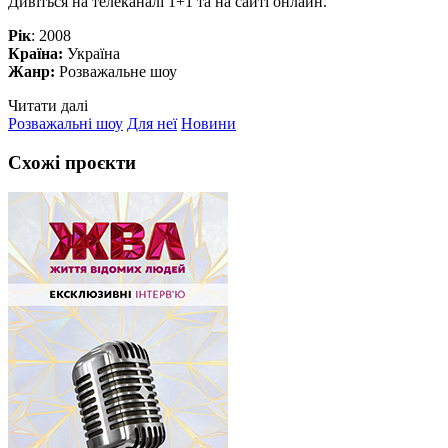
Дивіться на телеканалі 1+1 та на сайті онлайн.
Рік
: 2008
Країна:
Україна
Жанр:
Розважальне шоу
Читати далі
Розважальні шоу
Для неї
Новини
Схожі проєкти