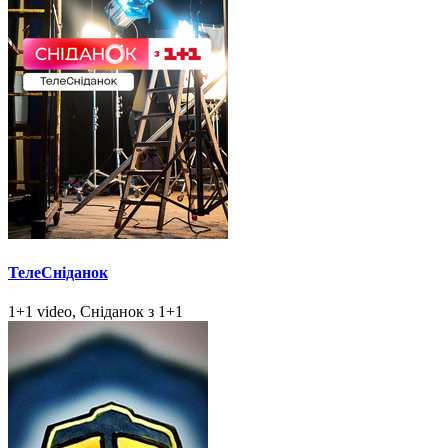
ТелеСніданок
1+1 video, Сніданок з 1+1