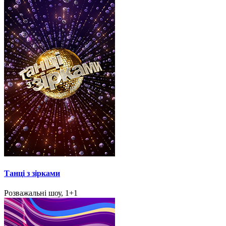
Танці з зірками
Розважальні шоу, 1+1