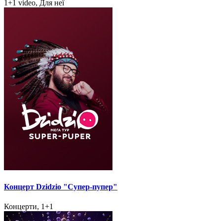
1+1 video, Для неї
Концерт Dzidzio "Супер-пупер"
Концерти, 1+1