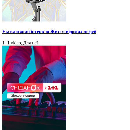
Ексклюзивні інтерв’ю Життя відомих людей
1+1 video, Для неї