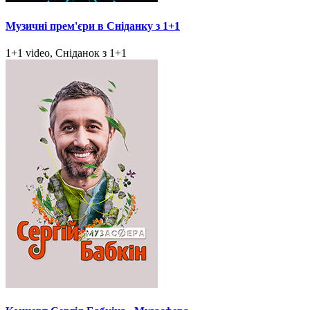
Музичні прем'єри в Сніданку з 1+1
1+1 video, Сніданок з 1+1