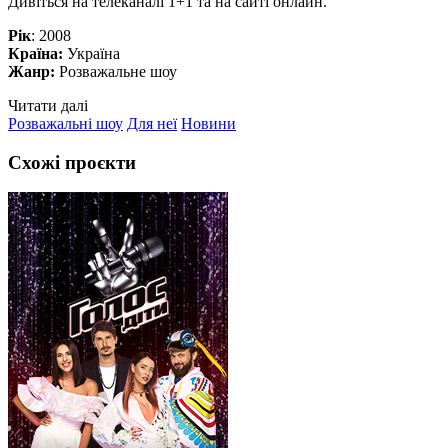
Дивіться на телеканалі 1+1 та на сайті онлайн.
Рік
: 2008
Країна:
Україна
Жанр:
Розважальне шоу
Читати далі
Розважальні шоу
Для неї
Новини
Схожі проєкти