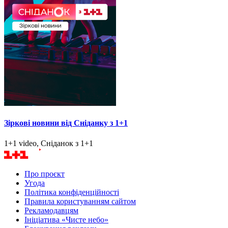
Зіркові новини від Сніданку з 1+1
1+1 video, Сніданок з 1+1
Про проєкт
Угода
Політика конфіденційності
Правила користуванням сайтом
Рекламодавцям
Ініціатива «Чисте небо»