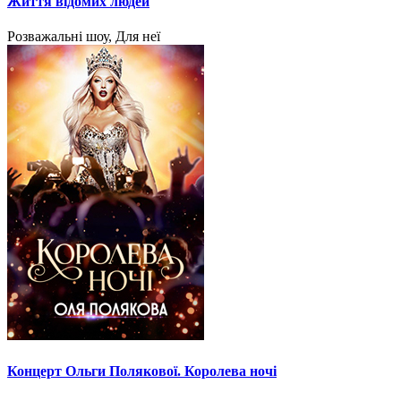
Життя відомих людей
Розважальні шоу, Для неї
Концерт Ольги Полякової. Королева ночі