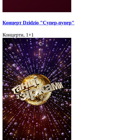
Концерт Dzidzio "Супер-пупер"
Концерти, 1+1