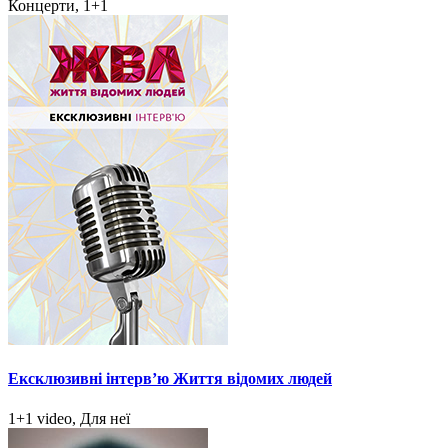
Концерти, 1+1
Ексклюзивні інтерв’ю Життя відомих людей
1+1 video, Для неї