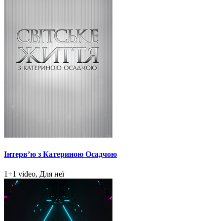
Інтерв’ю з Катериною Осадчою
1+1 video, Для неї